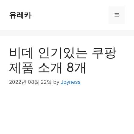
Skip
to
유레카
Menu
content
비데 인기있는 쿠팡
제품 소개 8개
2022년 08월 22일
by
Joyness