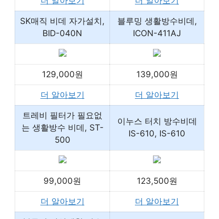
더 알아보기
더 알아보기
SK매직 비데 자가설치,
블루밍 생활방수비데,
BID-040N
ICON-411AJ
129,000원
139,000원
더 알아보기
더 알아보기
트레비 필터가 필요없
이누스 터치 방수비데
는 생활방수 비데, ST-
IS-610, IS-610
500
99,000원
123,500원
더 알아보기
더 알아보기