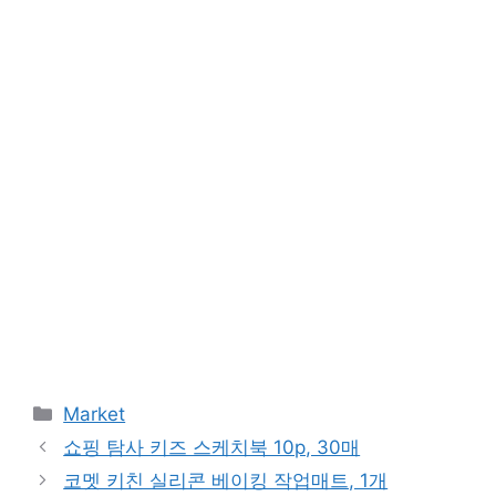
Categories
Market
쇼핑 탐사 키즈 스케치북 10p, 30매
코멧 키친 실리콘 베이킹 작업매트, 1개