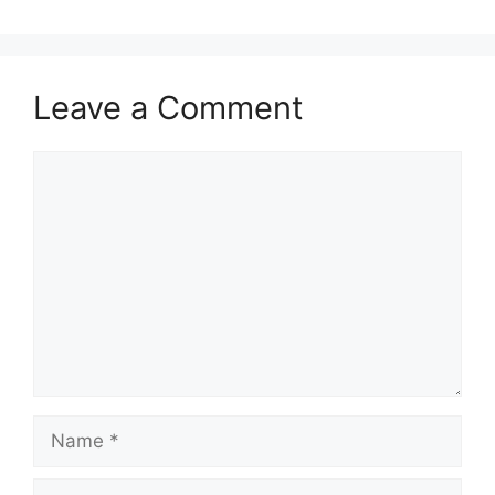
Leave a Comment
Comment
Name
Email