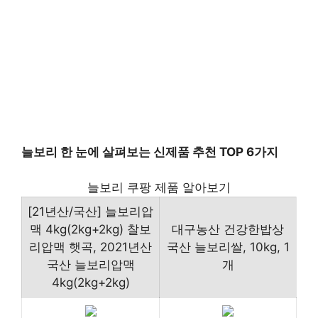
늘보리 한 눈에 살펴보는 신제품 추천 TOP 6가지
늘보리 쿠팡 제품 알아보기
[21년산/국산] 늘보리압
맥 4kg(2kg+2kg) 찰보
대구농산 건강한밥상
리압맥 햇곡, 2021년산
국산 늘보리쌀, 10kg, 1
국산 늘보리압맥
개
4kg(2kg+2kg)