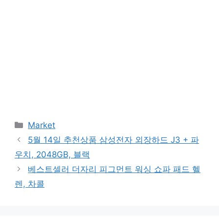
Categories
Market
5월 14일 추천상품 삼성전자 외장하드 J3 + 파
우치, 2048GB, 블랙
베스트셀러 더자리 피그먼트 워싱 쇼파 패드 헬
렌, 차콜