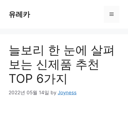
Skip
to
유레카
Menu
content
늘보리 한 눈에 살펴
보는 신제품 추천
TOP 6가지
2022년 05월 14일
by
Joyness