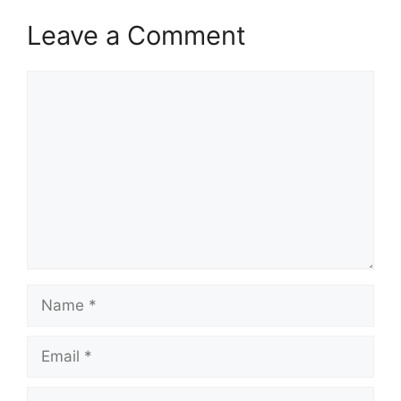
Leave a Comment
Comment
Name
Email
Website