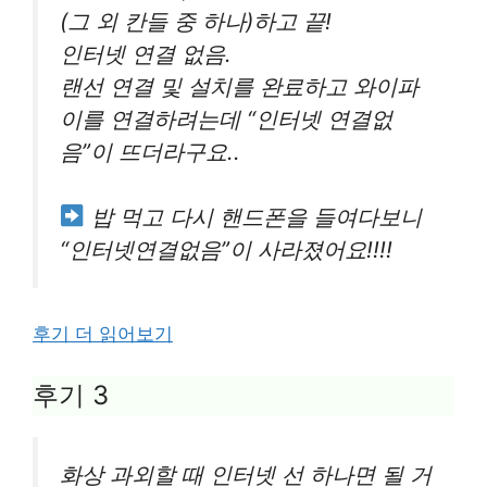
(그 외 칸들 중 하나)하고 끝!
인터넷 연결 없음.
랜선 연결 및 설치를 완료하고 와이파
이를 연결하려는데 “인터넷 연결없
음”이 뜨더라구요..
밥 먹고 다시 핸드폰을 들여다보니
“인터넷연결없음”이 사라졌어요!!!!
후기 더 읽어보기
후기 3
화상 과외할 때 인터넷 선 하나면 될 거