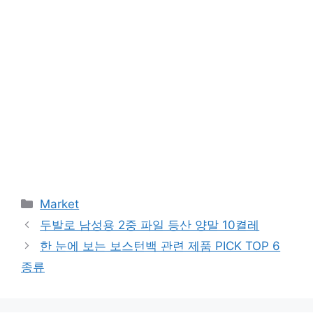
Categories
Market
두발로 남성용 2중 파일 등산 양말 10켤레
한 눈에 보는 보스턴백 관련 제품 PICK TOP 6
종류