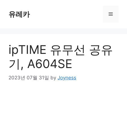
Skip
to
유레카
Menu
content
ipTIME 유무선 공유
기, A604SE
2023년 07월 31일
by
Joyness