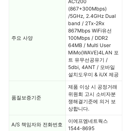
AC1200
(867+300Mbps)
/5GHz, 2.4GHz Dual
band / 2Tx-2Rx
867Mbps WiFi유선
주요 사양
100Mbps / DDR2
64MB / Multi User
MiMo(WAVE)4LAN 포
트 유무선공유기 /
5dbi, 4ANT / 모바일
설치도우미 & iUX 제공
제품 이상 시 공정거래
위원회 고시 소비자분
품질보증기준
쟁해결기준에 의거 보
상합니다.
이에프엠네트웍스
A/S 책임자와 전화번호
1544-8695