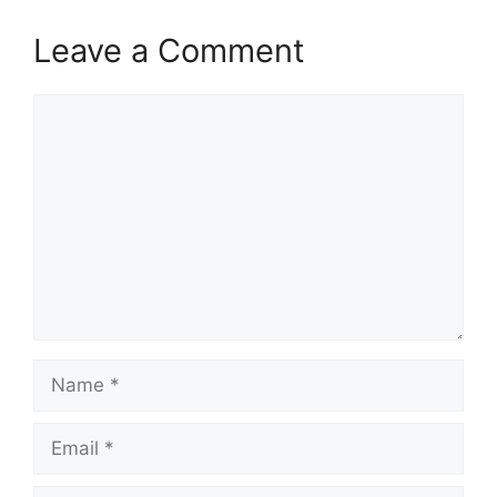
Leave a Comment
Comment
Name
Email