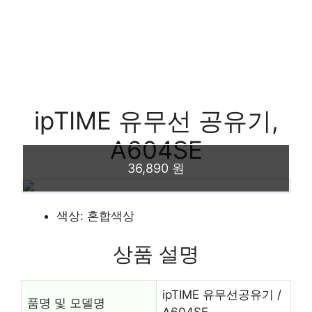
ipTIME 유무선 공유기,
A604SE
36,890 원
색상: 혼합색상
상품 설명
ipTIME 유무선공유기 /
품명 및 모델명