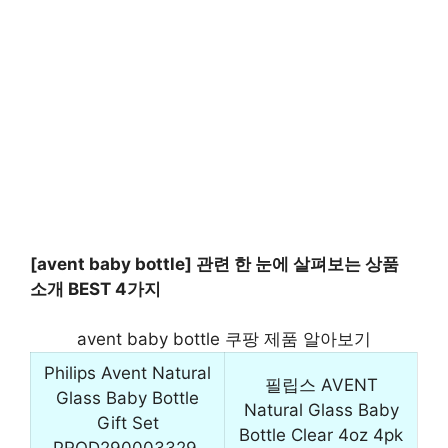
[avent baby bottle] 관련 한 눈에 살펴보는 상품
소개 BEST 4가지
avent baby bottle 쿠팡 제품 알아보기
Philips Avent Natural
필립스 AVENT
Glass Baby Bottle
Natural Glass Baby
Gift Set
Bottle Clear 4oz 4pk