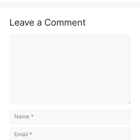
Leave a Comment
Comment
Name
Email