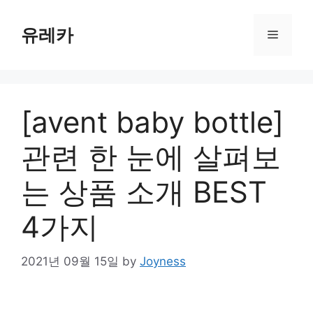
Skip
to
유레카
Menu
content
[avent baby bottle]
관련 한 눈에 살펴보
는 상품 소개 BEST
4가지
2021년 09월 15일
by
Joyness