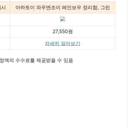
워시
아하토이 와우엔조이 레인보우 정리함, 그린
27,550원
자세히 알아보기
정액의 수수료를 제공받을 수 있음