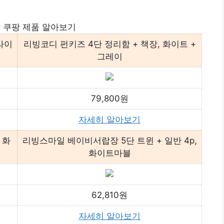
 쿠팡 제품 알아보기
라이
리빙코디 펀키즈 4단 정리함 + 책장, 화이트 +
그레이
79,800원
자세히 알아보기
 화
리빙스마일 베이비서랍장 5단 트윈 + 일반 4p,
화이트마블
62,810원
자세히 알아보기