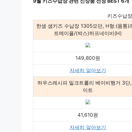
9월 키즈수납장 관련 신상품 선정 BEST 6개
키즈수납장
한샘 샘키즈 수납장 1305모던, H형:(몸통)
트메이플/(박스)하프네이비(H)
149,800원
자세히 알아보기
하우스레시피 밀크트롤리 베이비행거 3단,
이트
41,610원
자세히 알아보기