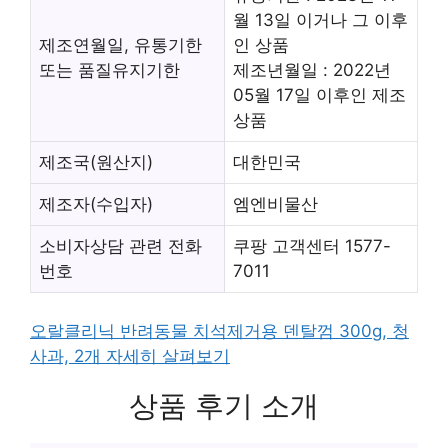
월 13일 이거나 그 이후
제조연월일, 유통기한
인 상품
또는 품질유지기한
제조년월일 : 2022년
05월 17일 이후인 제조
상품
제조국(원산지)
대한민국
제조자(수입자)
엠엔비물산
소비자상담 관련 전화
쿠팡 고객센터 1577-
번호
7011
오랄클리닉 반려동물 치석제거용 덴탈껌 300g, 청
사과, 2개 자세히 살펴보기
상품 후기 소개