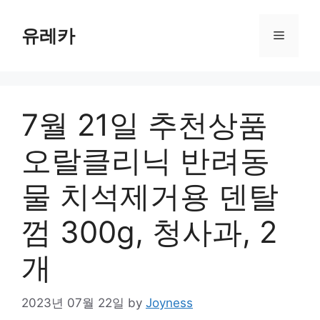
Skip
to
유레카
Menu
content
7월 21일 추천상품
오랄클리닉 반려동
물 치석제거용 덴탈
껌 300g, 청사과, 2
개
2023년 07월 22일
by
Joyness