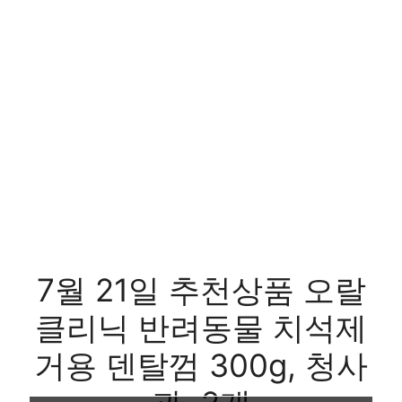
7월 21일 추천상품 오랄
클리닉 반려동물 치석제
거용 덴탈껌 300g, 청사