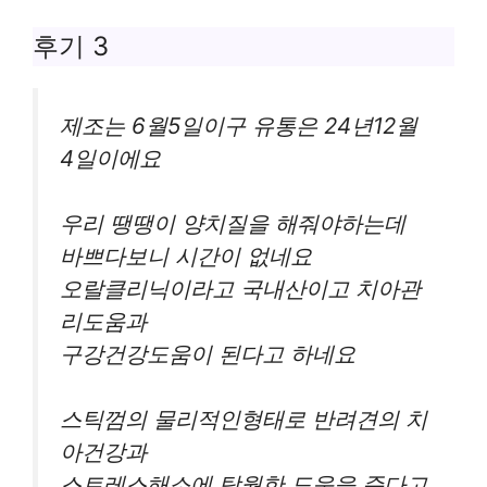
후기 3
제조는 6월5일이구 유통은 24년12월
4일이에요
우리 땡땡이 양치질을 해줘야하는데
바쁘다보니 시간이 없네요
오랄클리닉이라고 국내산이고 치아관
리도움과
구강건강도움이 된다고 하네요
스틱껌의 물리적인형태로 반려견의 치
아건강과
스트레스해소에 탁월한 도움을 준다고