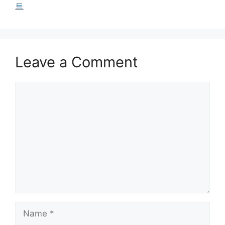
트
Leave a Comment
Comment
Name