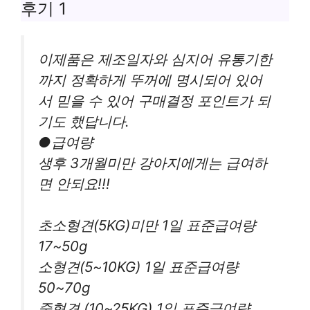
후기 1
이제품은 제조일자와 심지어 유통기한
까지 정확하게 뚜꺼에 명시되어 있어
서 믿을 수 있어 구매결정 포인트가 되
기도 했답니다.
●급여량
생후 3개월미만 강아지에게는 급여하
면 안되요!!!
초소형견(5KG)미만 1일 표준급여량
17~50g
소형견(5~10KG) 1일 표준급여량
50~70g
중형견 (10~25KG) 1일 표준급여량