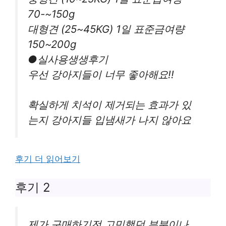
70-~150g
대형견 (25~45KG) 1일 표준금여량
150~200g
●실사용생생후기
우선 강아지들이 너무 좋아해요!!
확실하게 치석이 제거되는 효과가 있
는지 강아지들 입냄새가 나지 않아요
후기 더 읽어보기
후기 2
제가 구매하기전 고민했던 부분이나