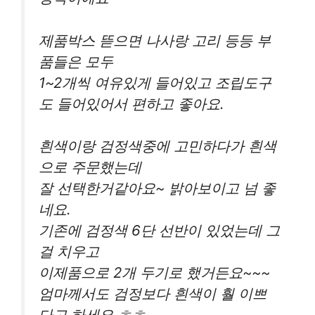
제품박스 뜯으면 나사랑 고리 등등 부
품들은 모두
1~2개씩 여유있게 들어있고 조립도구
도 들어있어서 편하고 좋아요.
흰색이랑 검정색중에 고민하다가 흰색
으로 주문했는데
잘 선택한거같아요~ 밝아보이고 넘 좋
네요.
기존에 검정색 6단 선반이 있었는데 그
걸 치우고
이제품으로 2개 두기로 했거든요~~~
엄마께서도 검정보다 흰색이 훨 이쁘
다고 하세요 ㅎㅎ