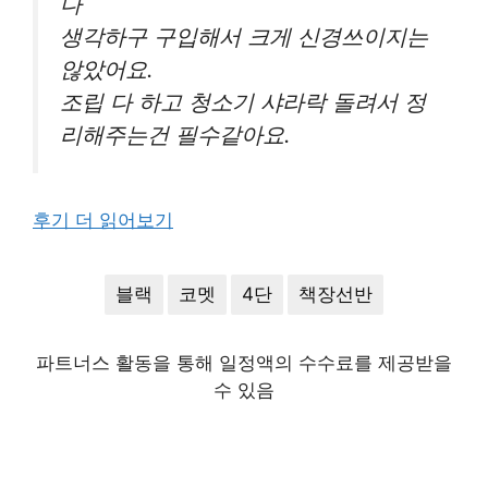
다
생각하구 구입해서 크게 신경쓰이지는
않았어요.
조립 다 하고 청소기 샤라락 돌려서 정
리해주는건 필수같아요.
후기 더 읽어보기
블랙
코멧
4단
책장선반