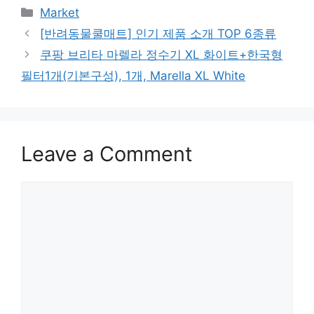
Categories
Market
[반려동물쿨매트] 인기 제품 소개 TOP 6종류
쿠팡 브리타 마렐라 정수기 XL 화이트+한국형
필터1개(기본구성), 1개, Marella XL White
Leave a Comment
Comment