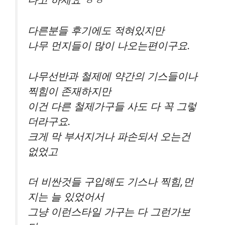
다른분들 후기에도 적혀있지만
나무 먼지들이 많이 나오는편이구요.
나무선반과 철제에 약간의 기스들이나
찍힘이 존재하지만
이건 다른 철제가구들 사도 다 꼭 그렇
더라구요.
크게 막 부서지거나 파손되서 오는건
없었고
더 비싼것들 구입해도 기스나 찍힘,먼
지는 늘 있었어서
그냥 이런스타일 가구는 다 그런가보