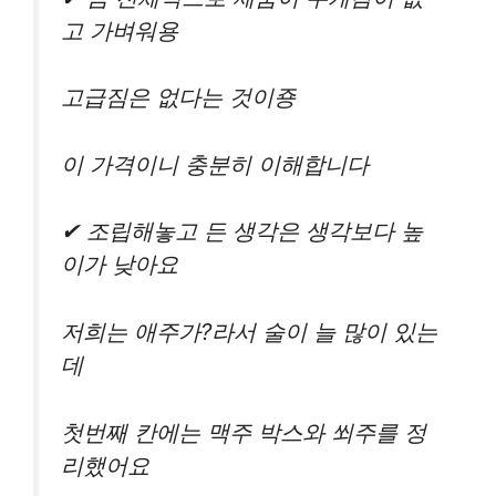
고 가벼워용
고급짐은 없다는 것이죵
이 가격이니 충분히 이해합니다
✔ 조립해놓고 든 생각은 생각보다 높
이가 낮아요
저희는 애주가?라서 술이 늘 많이 있는
데
첫번째 칸에는 맥주 박스와 쐬주를 정
리했어요