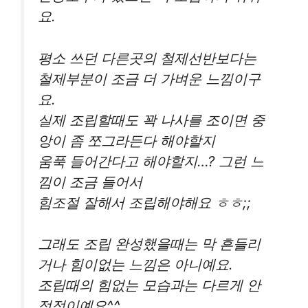
요.
평소 쓰던 다른곳의 철제선반보다는
철제부분이 조금 더 가벼운 느낌이구
요.
실제 조립할때도 꽉 나사를 조이면 중
앙이 좀 쪼그라든다 해야할지
움푹 들어간다고 해야할지…? 그런 느
낌이 조금 들어서
힘조절 잘해서 조립해야해요 ㅎㅎ;;
그래도 조립 완성했을때는 막 흔들리
거나 힘이없는 느낌은 아니예요.
조립때의 힘없는 모습과는 다르게 안
정적이예요^^