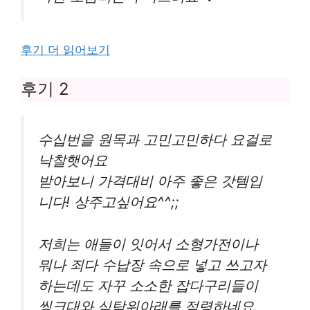
후기 더 읽어보기
후기 2
수십번을 원목과 고민고민하다 요걸로
낙찰햇어요
받아보니 가격대비 아주 좋은 갓템입
니다! 상주고싶어요^^;;
저희는 애들이 잇어서 소형가전이나
뭐나 죄다 수납장 속으로 넣고 쓰고자
하는데도 자꾸 소소한 잡다구리들이
씽크대와 식탁위아래를 점령하네요.