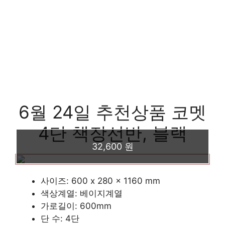
6월 24일 추천상품 코멧
4단 책장선반, 블랙
32,600 원
사이즈: 600 x 280 x 1160 mm
색상계열: 베이지계열
가로길이: 600mm
단 수: 4단