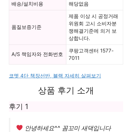
배송/설치비용
해당없음
제품 이상 시 공정거래
위원회 고시 소비자분
품질보증기준
쟁해결기준에 의거 보
상합니다.
쿠팡고객센터 1577-
A/S 책임자와 전화번호
7011
코멧 4단 책장선반, 블랙 자세히 살펴보기
상품 후기 소개
후기 1
안녕하세요^^ 꼼꼬미 새댁입니다