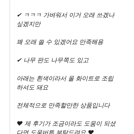
✔ ㅋㅋㅋ 가벼워서 이거 오래 쓰겠나
싶겠지만
꽤 오래 쓸 수 있겠어요 만족해용
✔ 나무 판도 나무쪽도 있고
아래는 흰색이라서 올 화이트로 조립
하셔도 돼요
전체적으로 만족할만한 상품입니다
♥ 제 후기가 조금이라도 도움이 되셨
다면 도움버튼 부탁드려요 ♥