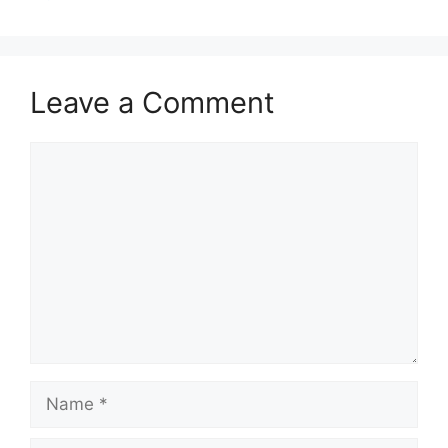
Leave a Comment
Comment
Name