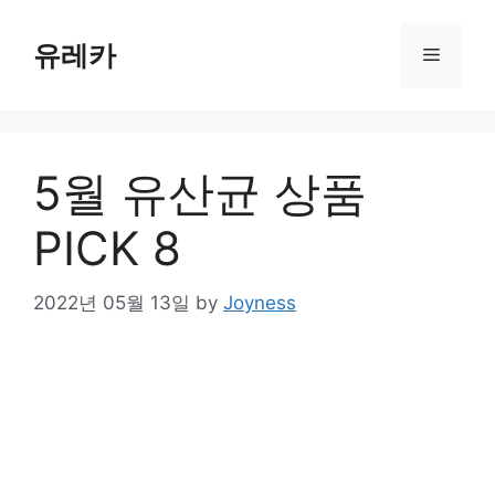
Skip
to
유레카
Menu
content
5월 유산균 상품
PICK 8
2022년 05월 13일
by
Joyness