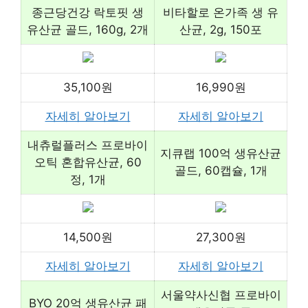
종근당건강 락토핏 생
비타할로 온가족 생 유
유산균 골드, 160g, 2개
산균, 2g, 150포
35,100원
16,990원
자세히 알아보기
자세히 알아보기
내츄럴플러스 프로바이
지큐랩 100억 생유산균
오틱 혼합유산균, 60
골드, 60캡슐, 1개
정, 1개
14,500원
27,300원
자세히 알아보기
자세히 알아보기
서울약사신협 프로바이
BYO 20억 생유산균 패