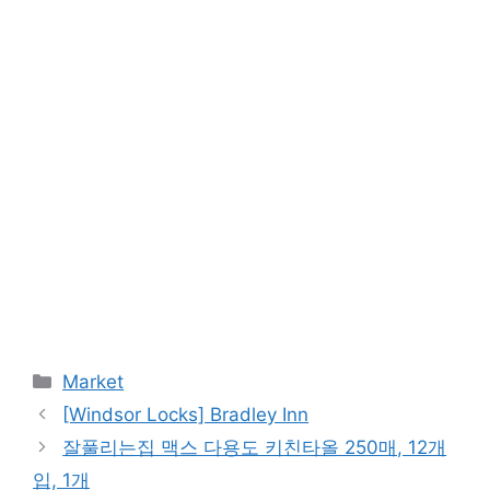
Categories
Market
[Windsor Locks] Bradley Inn
잘풀리는집 맥스 다용도 키친타올 250매, 12개
입, 1개