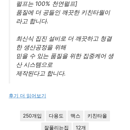
펄프는 100% 천연펄프]
품질에 더 공들인 깨끗한 키친타월이
라고 합니다.
최신식 집진 설비로 더 깨끗하고 청결
한 생산공정을 위해
믿을 수 있는 품질을 위한 집중케어 생
산 시스템으로
제작된다고 합니다.
후기 더 읽어보기
250개입
다용도
맥스
키친타올
잘풀리는집
12개