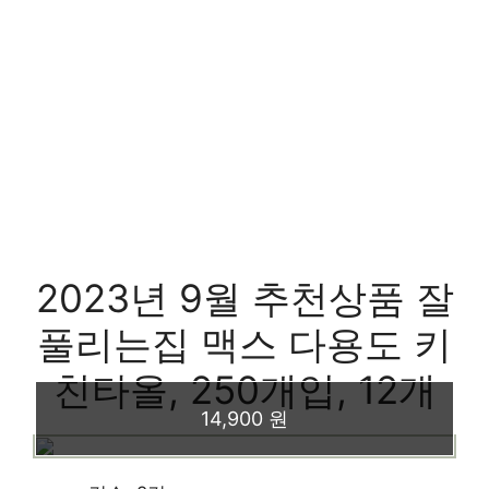
2023년 9월 추천상품 잘
풀리는집 맥스 다용도 키
친타올, 250개입, 12개
14,900 원