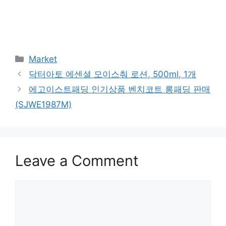
Categories
Market
닥터아토 에센셜 모이스춰 로션, 500ml, 1개
에고이스트패딩 인기상품 벤치코트 롱패딩 판매
(SJWE1987M)
Leave a Comment
Comment