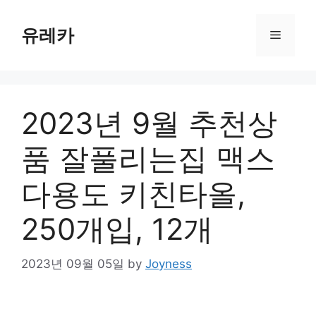
Skip
to
유레카
Menu
content
2023년 9월 추천상
품 잘풀리는집 맥스
다용도 키친타올,
250개입, 12개
2023년 09월 05일
by
Joyness