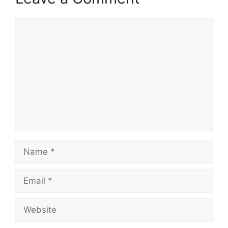
Comment
Name
Email
Website