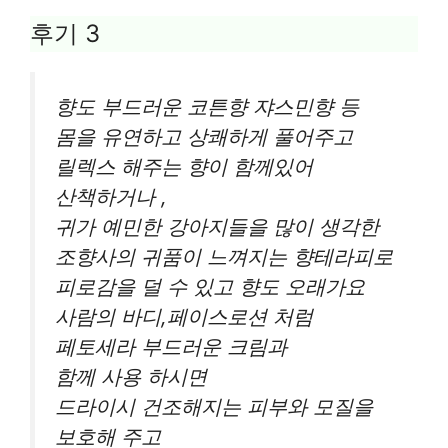
후기 3
향도 부드러운 코튼향 쟈스민향 등
몸을 유연하고 상쾌하게 풀어주고
릴렉스 해주는 향이 함께있어
산책하거나 ,
귀가 예민한 강아지들을 많이 생각한
조향사의 귀품이 느껴지는 향테라피로
피로감을 덜 수 있고 향도 오래가요
사람의 바디,페이스로션 처럼
페토세라 부드러운 크림과
함께 사용 하시면
드라이시 건조해지는 피부와 모질을
보호해 주고