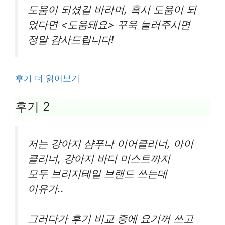
도움이 되셨길 바라며, 혹시 도움이 되
었다면 <도움돼요> 꾸욱 눌러주시면
정말 감사드립니다!
후기 더 읽어보기
후기 2
저는 강아지 샴푸나 이어클리너, 아이
클리너, 강아지 바디 미스트까지
모두 브리지테일 브랜드 쓰는데
이유가..
그러다가 후기 비교 중에 요기꺼 쓰고