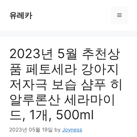
Skip
to
유레카
Menu
content
2023년 5월 추천상
품 페토세라 강아지
저자극 보습 샴푸 히
알루론산 세라마이
드, 1개, 500ml
2023년 05월 19일
by
Joyness