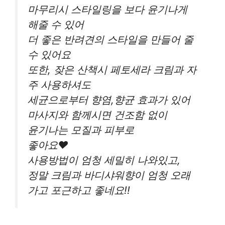
마무리시 스타일링을 보다 윤기나게
해줄 수 있어
더 좋은 반려견의 스타일을 만들어 줄
수 있어요
또한, 잦은 산책시 페토세라 크림과 자
주 사용하셔도
세균으로부터 향염,향균 효과가 있어
마사지와 함께시면 건조함 없이
윤기나는 모질과 피부로
좋아요♥️
사용방법이 엄청 세밀히 나와있고,
정말 크림과 바디샤워향이 엄청 오래
가고 포근하고 좋네요!!