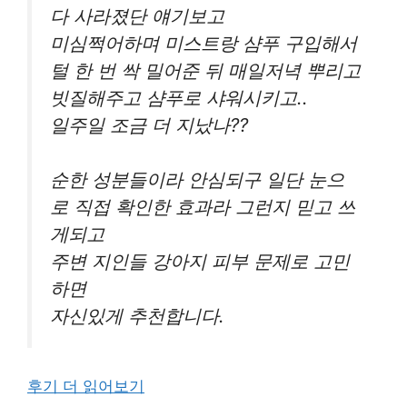
다 사라졌단 얘기보고
미심쩍어하며 미스트랑 샴푸 구입해서
털 한 번 싹 밀어준 뒤 매일저녁 뿌리고
빗질해주고 샴푸로 샤워시키고..
일주일 조금 더 지났나??
순한 성분들이라 안심되구 일단 눈으
로 직접 확인한 효과라 그런지 믿고 쓰
게되고
주변 지인들 강아지 피부 문제로 고민
하면
자신있게 추천합니다.
후기 더 읽어보기