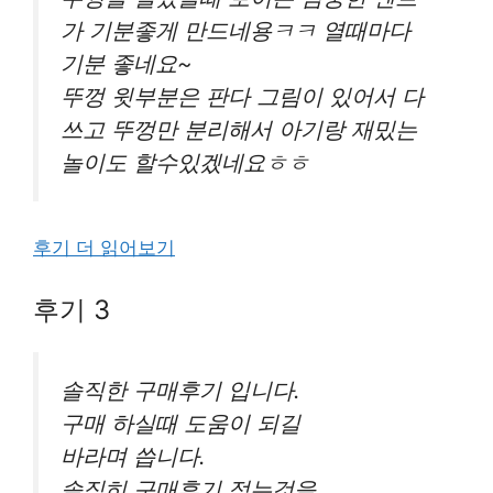
가 기분좋게 만드네용ㅋㅋ 열때마다
기분 좋네요~
뚜껑 윗부분은 판다 그림이 있어서 다
쓰고 뚜껑만 분리해서 아기랑 재밌는
놀이도 할수있겠네요ㅎㅎ
후기 더 읽어보기
후기 3
솔직한 구매후기 입니다.
구매 하실때 도움이 되길
바라며 씁니다.
솔직히 구매후기 적는것을