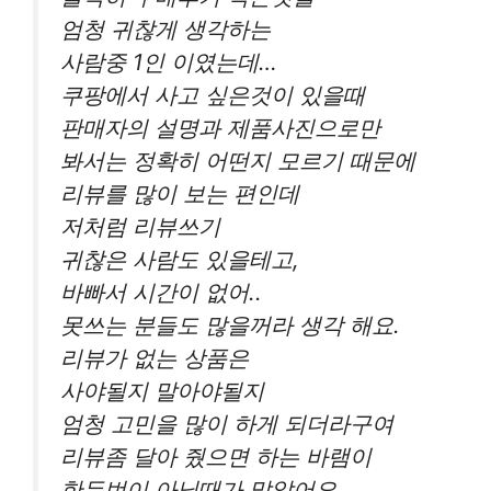
엄청 귀찮게 생각하는
사람중 1인 이였는데…
쿠팡에서 사고 싶은것이 있을때
판매자의 설명과 제품사진으로만
봐서는 정확히 어떤지 모르기 때문에
리뷰를 많이 보는 편인데
저처럼 리뷰쓰기
귀찮은 사람도 있을테고,
바빠서 시간이 없어..
못쓰는 분들도 많을꺼라 생각 해요.
리뷰가 없는 상품은
사야될지 말아야될지
엄청 고민을 많이 하게 되더라구여
리뷰좀 달아 줬으면 하는 바램이
한두번이 아닐때가 많았어요.