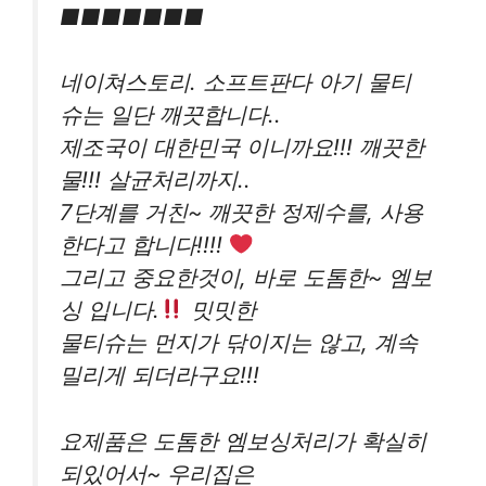
■■■■■■■
네이쳐스토리. 소프트판다 아기 물티
슈는 일단 깨끗합니다..
제조국이 대한민국 이니까요!!! 깨끗한
물!!! 살균처리까지..
7단계를 거친~ 깨끗한 정제수를, 사용
한다고 합니다!!!!
그리고 중요한것이, 바로 도톰한~ 엠보
싱 입니다.
밋밋한
물티슈는 먼지가 닦이지는 않고, 계속
밀리게 되더라구요!!!
요제품은 도톰한 엠보싱처리가 확실히
되있어서~ 우리집은