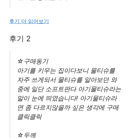
후기 더 읽어보기
후기 2
☆구매동기
아기를 키우는 집이다보니 물티슈를
자주 쓰게되서 물티슈를 알아보던 와
중에 일단 소프트판다 아기물티슈라는
말이 눈에 띄였습니다! 아기물티슈라
면 좀 다르지않을까 싶은 생각에 구매
클릭클릭
☆두께