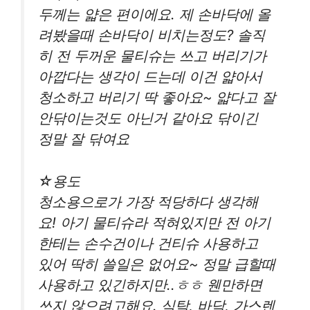
두께는 얇은 편이에요. 제 손바닥에 올
려봤을때 손바닥이 비치는정도? 솔직
히 전 두꺼운 물티슈는 쓰고 버리기가
아깝다는 생각이 드는데 이건 얇아서
청소하고 버리기 딱 좋아요~ 얇다고 잘
안닦이는것도 아닌거 같아요 닦이긴
정말 잘 닦여요
☆용도
청소용으로가 가장 적당하다 생각해
요! 아기 물티슈라 적혀있지만 전 아기
한테는 손수건이나 건티슈 사용하고
있어 딱히 쓸일은 없어요~ 정말 급할때
사용하고 있긴하지만..ㅎㅎ 웬만하면
쓰지 않으려고해요. 식탁, 바닥, 가스렌