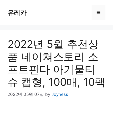
Skip
to
유레카
Menu
content
2022년 5월 추천상
품 네이쳐스토리 소
프트판다 아기물티
슈 캡형, 100매, 10팩
2022년 05월 07일
by
Joyness