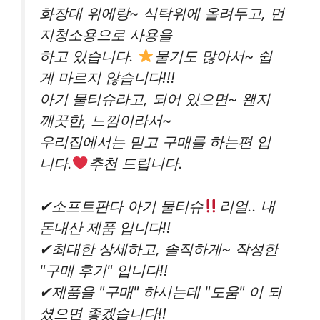
화장대 위에랑~ 식탁위에 올려두고, 먼
지청소용으로 사용을
하고 있습니다.
물기도 많아서~ 쉽
게 마르지 않습니다!!!
아기 물티슈라고, 되어 있으면~ 왠지
깨끗한, 느낌이라서~
우리집에서는 믿고 구매를 하는편 입
니다.
추천 드립니다.
✔소프트판다 아기 물티슈
리얼.. 내
돈내산 제품 입니다!!
✔최대한 상세하고, 솔직하게~ 작성한
"구매 후기" 입니다!!
✔제품을 "구매" 하시는데 "도움" 이 되
셨으면 좋겠습니다!!