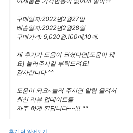
이제품은 가격변동이 없어서 좋아요
구매일자:2022년2월27일
배송일자:2022년2월28일
구매가격: 9,020원.100매,10팩.
제 후기가 도움이 되셨다면[도움이 돼
요] 눌러주시길 부탁드려요!
감사합니다 ^^
도움이 되요~눌러 주시면 알림 울려서
최신 리뷰 업데이트를
자주 하게 된답니다~~!!! ^^
후기 더 읽어보기