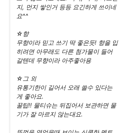
지, 먼지 쌓인거 등등 요긴하게 쓰이네
요^^
☆향
무향이라 믿고 쓰기 딱 좋은듯! 향을 입
히려면 아무래도 다른 첨가물이 들어
갈텐데 무향이라 아주좋아용
☆그 외
유통기한이 길어서 오래 쓸수 있다는
게 좋아요.
꿀팁!! 물티슈는 뒤집어서 보관하면 물
기가 잘 마르지 않는대요.
뚜껑을 열었을때 보이는 심쿵한 멘트