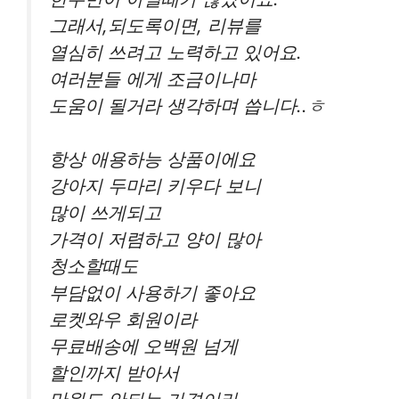
그래서,되도록이면, 리뷰를
열심히 쓰려고 노력하고 있어요.
여러분들 에게 조금이나마
도움이 될거라 생각하며 씁니다..ㅎ
항상 애용하능 상품이에요
강아지 두마리 키우다 보니
많이 쓰게되고
가격이 저렴하고 양이 많아
청소할때도
부담없이 사용하기 좋아요
로켓와우 회원이라
무료배송에 오백원 넘게
할인까지 받아서