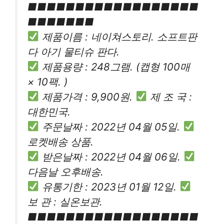
■■■■■■■■■■■■■■■■■■
■■■■■■■
제품이름 : 네이쳐스토리. 소프트판
다 아기 물티슈 판다.
제품용량 : 248그램. (캡형 100매
× 10팩. )
제품가격 : 9,900원.
제 조 국 :
대한민국.
주문날짜 : 2022년 04월 05일.
로켓배송 상품.
받은날짜 : 2022년 04월 06일.
다음날 오후배송.
유통기한 : 2023년 01월 12일.
보 관 : 실온보관.
■■■■■■■■■■■■■■■■■■