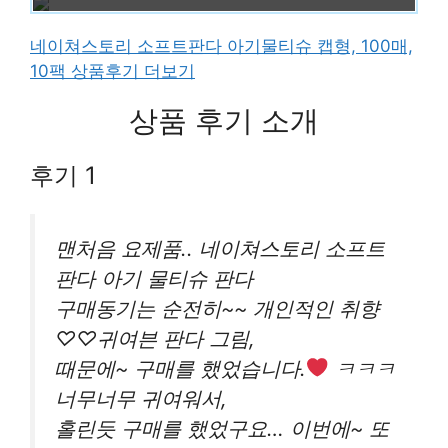
네이쳐스토리 소프트판다 아기물티슈 캡형, 100매,
10팩 상품후기 더보기
상품 후기 소개
후기 1
맨처음 요제품.. 네이쳐스토리 소프트
판다 아기 물티슈 판다
구매동기는 순전히~~ 개인적인 취향
♡♡귀여븐 판다 그림,
때문에~ 구매를 했었습니다.
ㅋㅋㅋ
너무너무 귀여워서,
홀린듯 구매를 했었구요… 이번에~ 또