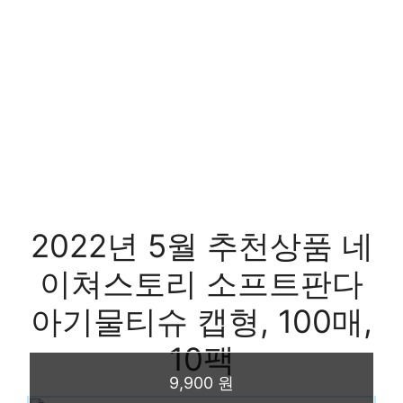
2022년 5월 추천상품 네
이쳐스토리 소프트판다
아기물티슈 캡형, 100매,
10팩
9,900 원