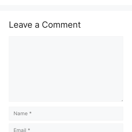
Leave a Comment
Comment
Name
Email