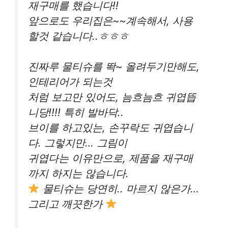
재구매를 했습니다!!
앞으로도 우리집은~~계속해서, 사용
할것 같습니다..ㅎㅎㅎ
진짜루 물티슈를 똭~ 올려두기만해도,
인테리어가 되는것
처럼 보고만 있어도, 늠흐늠흐 귀엽뜹
니당!!!! 특히 발바닥..
브이를 하고있는, 손꾸락도 귀엽습니
다. 그렇지만… 그림이
귀엽다는 이유만으로, 제품을 재구매
까지 하지는 않습니다.
물티슈는 당연히.. 마르지 않은가…
그리고 깨끗한가