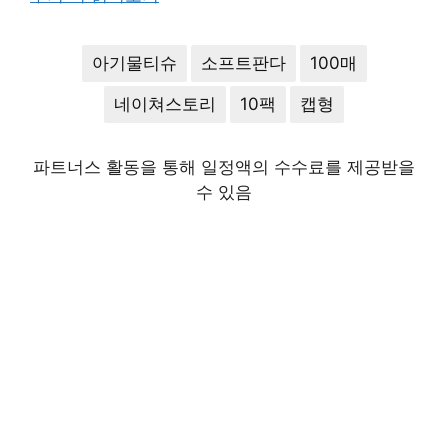
아기물티슈
소프트판다
100매
네이쳐스토리
10팩
캡형