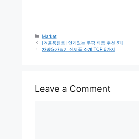
Categories
Market
[겨울용텐트] 인기있는 쿠팡 제품 추천 8개
차량용가습기 신제품 소개 TOP 6가지
Leave a Comment
Comment