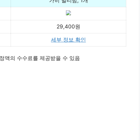
가히 멀티밤, 1개
29,400원
세부 정보 확인
정액의 수수료를 제공받을 수 있음