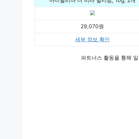
마이달리아 더 비타 멀티밤, 10g, 2개
29,070원
세부 정보 확인
파트너스 활동을 통해 일