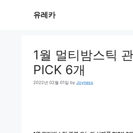
Skip
to
유레카
content
1월 멀티밤스틱 
PICK 6개
2022년 02월 01일
by
Joyness