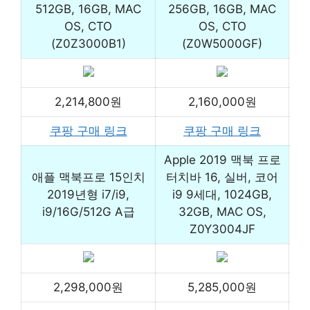
512GB, 16GB, MAC
256GB, 16GB, MAC
OS, CTO
OS, CTO
(Z0Z3000B1)
(Z0W5000GF)
2,214,800원
2,160,000원
쿠팡 구매 링크
쿠팡 구매 링크
Apple 2019 맥북 프로
애플 맥북프로 15인치
터치바 16, 실버, 코어
2019년형 i7/i9,
i9 9세대, 1024GB,
i9/16G/512G A급
32GB, MAC OS,
Z0Y3004JF
2,298,000원
5,285,000원