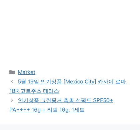
Categories
Market
5월 19일 인기상품 [Mexico City] 카사이 로마
1BR 고르주스 테라스
인기상품 그린핑거 촉촉 선팩트 SPF50+
PA++++ 16g + 리필 16g, 1세트