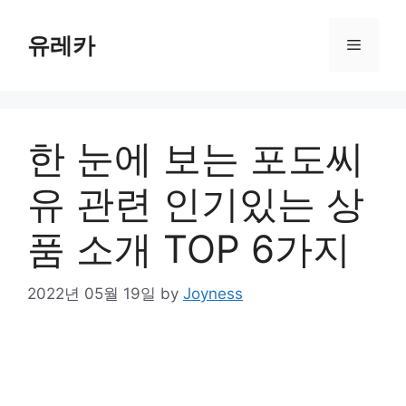
Skip
to
유레카
Menu
content
한 눈에 보는 포도씨
유 관련 인기있는 상
품 소개 TOP 6가지
2022년 05월 19일
by
Joyness