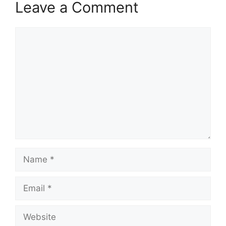
Leave a Comment
Comment
Name
Email
Website