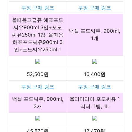
쿠팡 구매 링크
쿠팡 구매 링크
올따옴고급유 해표포도
씨유900ml 3입+포도
백설 포도씨유, 900ml,
씨유250ml 1입, 올따옴
1개
해표포도씨유900ml 3
입+포도씨유250ml 1
52,500원
16,400원
쿠팡 구매 링크
쿠팡 구매 링크
백설 포도씨유, 900ml,
올리타리아 포도씨유 1
3개
리터, 1병, 1L
45,870원
12,470원