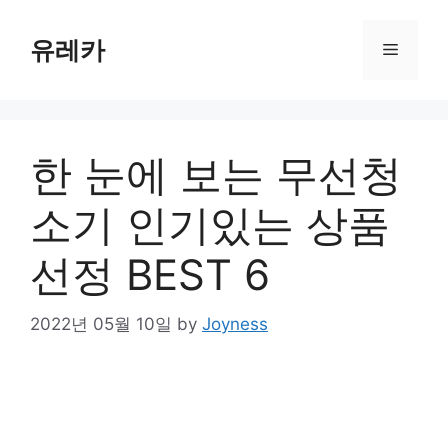
Skip
to
유레카
Menu
content
한 눈에 보는 무선청
소기 인기있는 상품
선정 BEST 6
2022년 05월 10일
by
Joyness