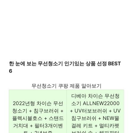
한 눈에 보는 무선청소기 인기있는 상품 선정 BEST
6
무선청소기 쿠팡 제품 알아보기
디베아 차이슨 무선청
2022년형 차이슨 무선
소기 ALLNEW22000
청소기 + 침구브러쉬 +
+ UV터보브러쉬 + UV
플렉시블호스 + 스탠드
침구브러쉬 + NEW물
거치대 + 필터3개이벤
걸레 키트 + 멀티카펫