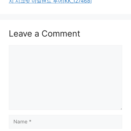
치 시크릿 아일랜드 투어[KK_127468]
Leave a Comment
Comment
Name