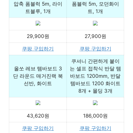
압축 폼블럭 5m, 라이
폼블럭 5m, 모던화이
트블루, 1개
트, 1개
29,900원
27,900원
쿠팡 구입하기
쿠팡 구입하기
쿠셔니 간편하게 붙이
올쏘 레브 템바보드 3
는 셀프 접착식 반달 템
단 라운드 매거진랙 북
바보드 1200mm, 반달
선반, 화이트
템바보드 1200 화이트
8개 + 몰딩 3개
43,620원
186,000원
쿠팡 구입하기
쿠팡 구입하기