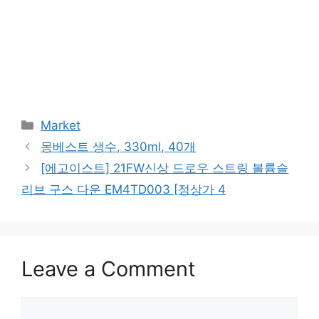
Categories
Market
몽베스트 생수, 330ml, 40개
[에고이스트] 21FW신상 드로우 스트링 볼륨슬
리브 구스 다운 EM4TD003 [정상가 4
Leave a Comment
Comment