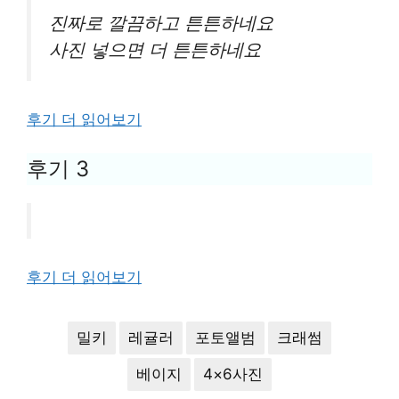
진짜로 깔끔하고 튼튼하네요
사진 넣으면 더 튼튼하네요
후기 더 읽어보기
후기 3
후기 더 읽어보기
밀키
레귤러
포토앨범
크래썸
베이지
4×6사진