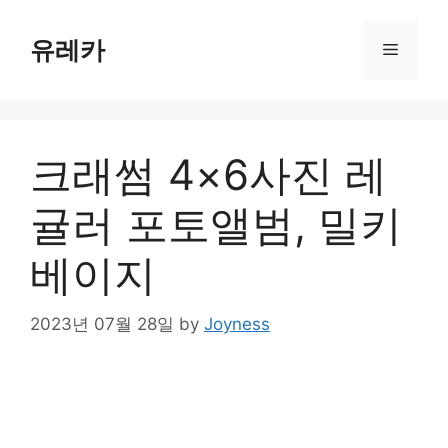
Skip
to
유레카
Menu
content
크래썸 4×6사진 레
귤러 포토앨범, 밀키
베이지
2023년 07월 28일
by
Joyness