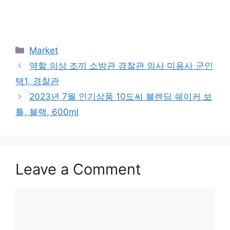
Categories
Market
역할 의상 조끼 소방관 경찰관 의사 미용사 군인
택1, 경찰관
2023년 7월 인기상품 10도씨 블렌딩 쉐이커 보
틀, 블랙, 600ml
Leave a Comment
Comment