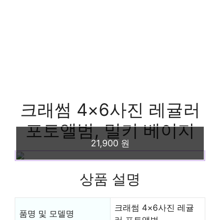
크래썸 4×6사진 레귤러
포토앨범, 밀키 베이지
21,900 원
상품 설명
크래썸 4×6사진 레귤
품명 및 모델명
러 포토앨범