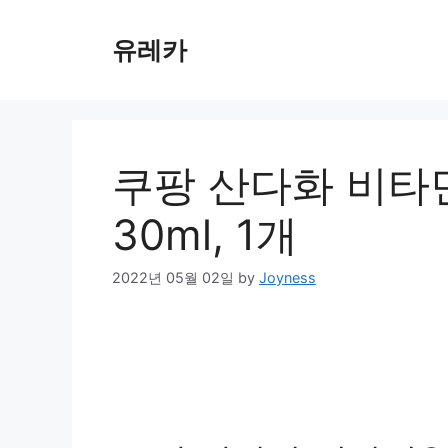
Skip
to
유레카
content
쿠팡 산다화 비타
30ml, 1개
2022년 05월 02일
by
Joyness