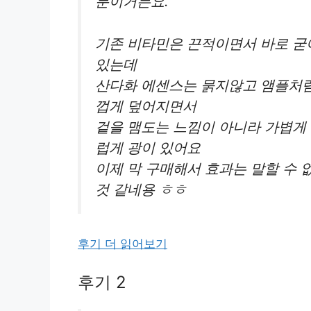
분이거든요.
기존 비타민은 끈적이면서 바로 굳
있는데
산다화 에센스는 묽지않고 앰플처럼
껍게 덮어지면서
겉을 맴도는 느낌이 아니라 가볍게
럽게 광이 있어요
이제 막 구매해서 효과는 말할 수 
것 같네용 ㅎㅎ
후기 더 읽어보기
후기 2