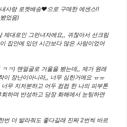
 내사랑 로켓배송♥으로 구매한 에센스!!
 봤었음)
 제대로인 그런녀자에요,, 귀찮아서 선크림
간이 집안에 있던 시간보다 많은 사람이었어
 ㅋㅋ) 맨얼굴로 거울을 봤는데,, 제가 원래
착이 장난이아니라,, 너무 심한거에요 ㅠㅠ
 너무 지저분하고 어두 컴컴 한 나의 피부톤
 후회하며 반성하고 당장 화해에서 눈팅하면
한번 더 발라줘도 좋다길래 진짜 2번씩 바르