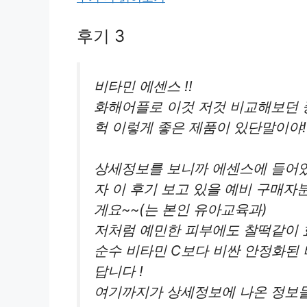
후기 3
비타민 에센스 !!
화해어플로 이것 저것 비교해보던 중
헉 이렇게 좋은 제품이 있단말이야!
상세정보를 보니까 에센스에 들어있는
자 이 후기 보고 있을 예비 구매
게요~~(는 본인 유아교육과)
저처럼 예민한 피부에도 찰떡같이 
순수 비타민 C보다 비싼 안정화된
답니다 !
여기까지가 상세정보에 나온 정보들