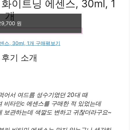
이트닝 에센스, 30ml, 1
개
29,700 원
스, 30ml, 1개 구매평보기
 후기 소개
먹어서 여드름 성수기였던 20대 때
 비타민c 에센스를 구매한 적 있었는데
에 보관하는데 색깔도 변하고 귀찮더라구요~
부라 비타민 에센스는 맞지 않는구나 생각하