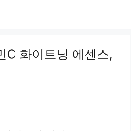
민C 화이트닝 에센스,