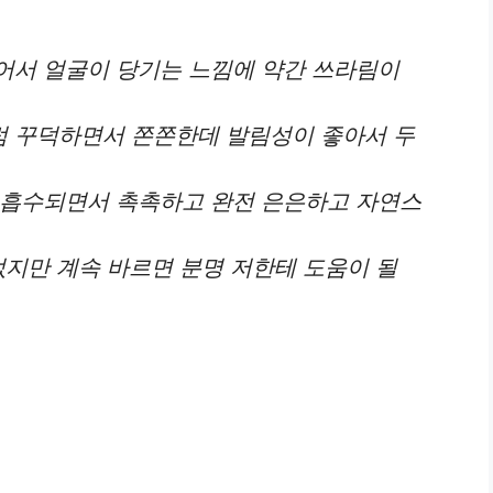
어서 얼굴이 당기는 느낌에 약간 쓰라림이
 꾸덕하면서 쫀쫀한데 발림성이 좋아서 두
 흡수되면서 촉촉하고 완전 은은하고 자연스
없지만 계속 바르면 분명 저한테 도움이 될