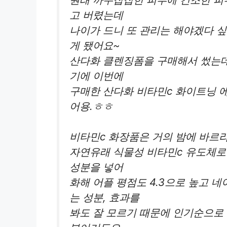
고 버렸는데
나이가 드니 또 관리는 해야겠다 싶
게 됐어요~
산다화 클렌징폼을 구매해서 썼는데
기에 이번에
구매한 산다화 비타민c 화이트닝 
어용.ㅎㅎ
비타민c 화장품은 거의 밤에 바르라
자연유래 식물성 비타민c 유도체로
성분을 넣어
화해 어플 평점도 4.3으로 높고 네
는 성분, 효과를
봐도 잘 모르기 때문에 인기순으로