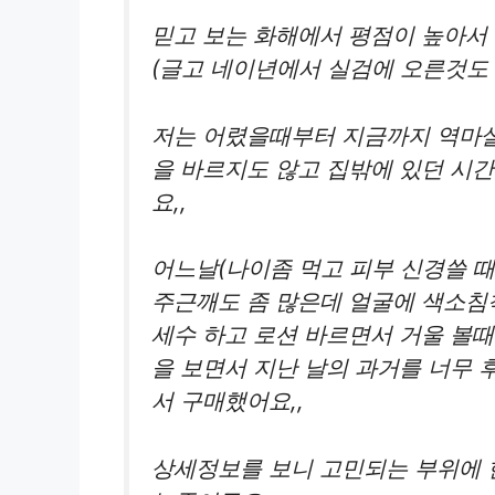
믿고 보는 화해에서 평점이 높아서
(글고 네이년에서 실검에 오른것도
저는 어렸을때부터 지금까지 역마살
을 바르지도 않고 집밖에 있던 시
요,,
어느날(나이좀 먹고 피부 신경쓸 때
주근깨도 좀 많은데 얼굴에 색소침
세수 하고 로션 바르면서 거울 볼때
을 보면서 지난 날의 과거를 너무
서 구매했어요,,
상세정보를 보니 고민되는 부위에 