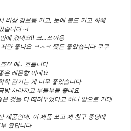
 비상 경보등 키고, 눈에 불도 키고 화해
습니다 ~!
만에 왔네요!! 크…쪼아용
 저만 좋나요 ㅋㅅㅋ 쨋든 좋았습니다 쿠쿠
?? 예.. 흐릅니다
좋은 레몬향 이네요
착착 감기는 게 너무 좋았습니다
금방 사라지고 부들부들 좋네요
은 것들 다 때려부었다고 하니 앞으로 기대
 제품인데. 이 제품 쓰고 제 친구 중딩때
부 됬답니다