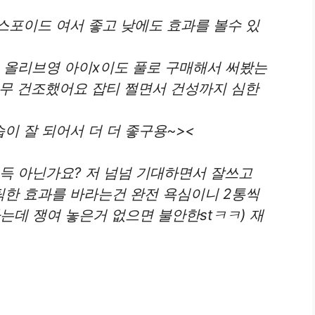
스포이드 여서 좋고 낮에도 효과를 볼수 있
서 올리브영 아이x이도 풀로 구매해서 써봤는
 너무 건조했어요 잡티 쩔면서 건성까지 심한
 잘 되어서 더 더 좋구용~><
득 아닌가요? 저 넘넘 기대하면서 잘쓰고
한 효과를 바라는건 완전 욕심이니 2통씩
는데 쟁여 놓은거 없으면 불안한stㅋㅋ) 재