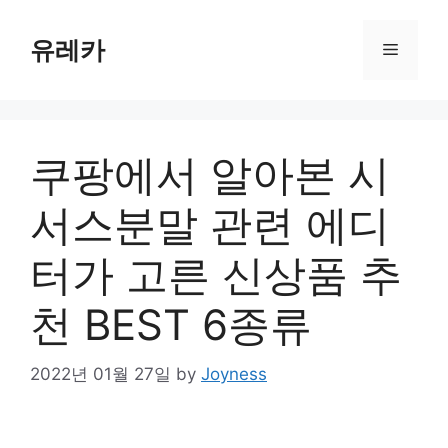
Skip
to
유레카
Menu
content
쿠팡에서 알아본 시
서스분말 관련 에디
터가 고른 신상품 추
천 BEST 6종류
2022년 01월 27일
by
Joyness