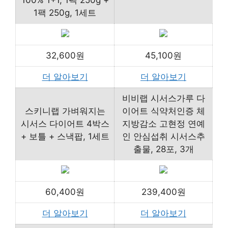
100% 1+1, 1팩 250g +
1팩 250g, 1세트
32,600원
45,100원
더 알아보기
더 알아보기
비비랩 시서스가루 다
스키니랩 가벼워지는
이어트 식약처인증 체
시서스 다이어트 4박스
지방감소 고현정 연예
+ 보틀 + 스낵팝, 1세트
인 안심섭취 시서스추
출물, 28포, 3개
60,400원
239,400원
더 알아보기
더 알아보기