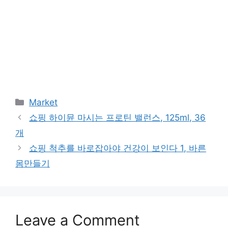
Categories
Market
쇼핑 하이뮨 마시는 프로틴 밸런스, 125ml, 36
개
쇼핑 척추를 바로잡아야 건강이 보인다 1, 바른
몸만들기
Leave a Comment