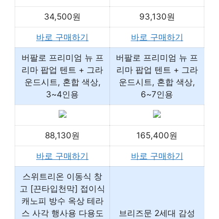
34,500원
93,130원
바로 구매하기
바로 구매하기
버팔로 프리미엄 뉴 프
버팔로 프리미엄 뉴 프
리마 팝업 텐트 + 그라
리마 팝업 텐트 + 그라
운드시트, 혼합 색상,
운드시트, 혼합 색상,
3~4인용
6~7인용
88,130원
165,400원
바로 구매하기
바로 구매하기
스위트리온 이동식 창
고 [끈타입천막] 접이식
캐노피 방수 옥상 테라
스 사각 행사용 다용도
브리즈문 2세대 감성