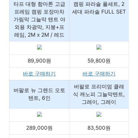
타프 대형 함마톤 고급
캠핑 파라솔 풀세트, 2
프레임 캠핑 포장마차
세대 파라솔 FULL SET
가림막 그늘막 텐트 야
외용 차광막, 지붕+프
레임, 2M x 2M / 레드
89,900원
59,800원
바로 구매하기
바로 구매하기
버팔로 프리미엄 클래
버팔로 뉴 그랜드 오토
식 캐노피 그늘막텐트,
텐트, 6인
그레이, 그레이
289,000원
83,500원