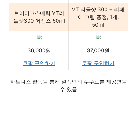
VT 리들샷 300 + 리페
브이티코스메틱 VT리
어 크림 증정, 1개,
들샷300 에센스 50ml
50ml
36,000원
37,000원
쿠팡 구입하기
쿠팡 구입하기
파트너스 활동을 통해 일정액의 수수료를 제공받을
수 있음