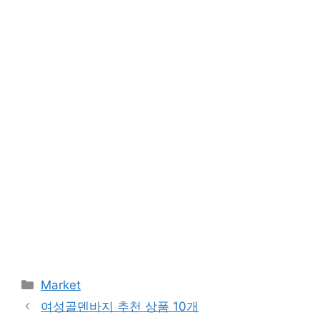
Categories
Market
여성골덴바지 추천 상품 10개