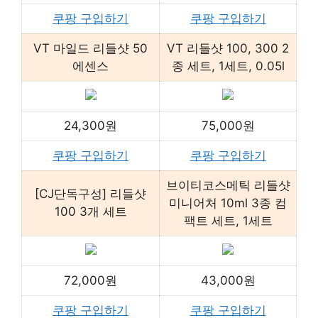
쿠팡 구입하기
쿠팡 구입하기
VT 마일드 리들샷 50
VT 리들샷 100, 300 2
에센스
종 세트, 1세트, 0.05l
24,300원
75,000원
쿠팡 구입하기
쿠팡 구입하기
브이티코스메틱 리들샷
[CJ단독구성] 리들샷
미니어처 10ml 3종 컴
100 3개 세트
팩트 세트, 1세트
72,000원
43,000원
쿠팡 구입하기
쿠팡 구입하기