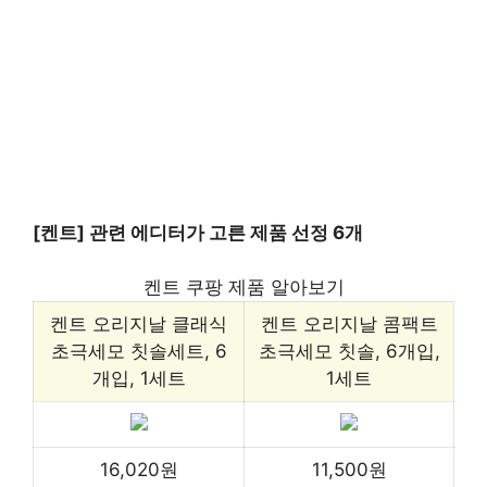
[켄트] 관련 에디터가 고른 제품 선정 6개
켄트 쿠팡 제품 알아보기
켄트 오리지날 클래식
켄트 오리지날 콤팩트
초극세모 칫솔세트, 6
초극세모 칫솔, 6개입,
개입, 1세트
1세트
16,020원
11,500원