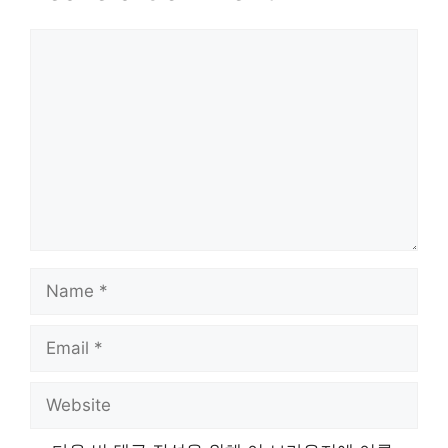
Comment
Name
Email
Website