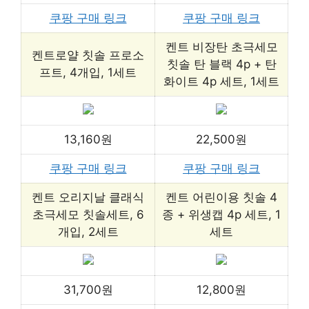
쿠팡 구매 링크
쿠팡 구매 링크
켄트 비장탄 초극세모
켄트로얄 칫솔 프로소
칫솔 탄 블랙 4p + 탄
프트, 4개입, 1세트
화이트 4p 세트, 1세트
13,160원
22,500원
쿠팡 구매 링크
쿠팡 구매 링크
켄트 오리지날 클래식
켄트 어린이용 칫솔 4
초극세모 칫솔세트, 6
종 + 위생캡 4p 세트, 1
개입, 2세트
세트
31,700원
12,800원