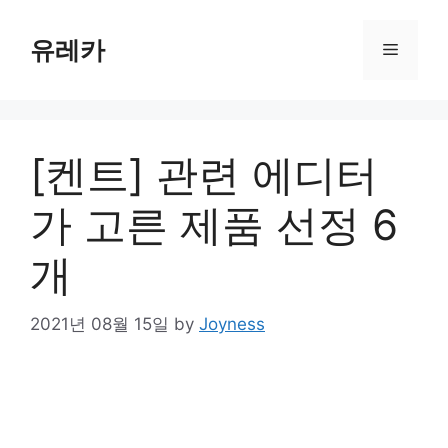
Skip
to
유레카
Menu
content
[켄트] 관련 에디터
가 고른 제품 선정 6
개
2021년 08월 15일
by
Joyness