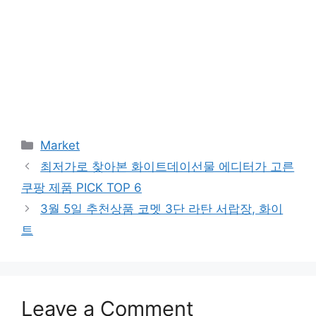
Categories
Market
최저가로 찾아본 화이트데이선물 에디터가 고른
쿠팡 제품 PICK TOP 6
3월 5일 추천상품 코멧 3단 라탄 서랍장, 화이
트
Leave a Comment