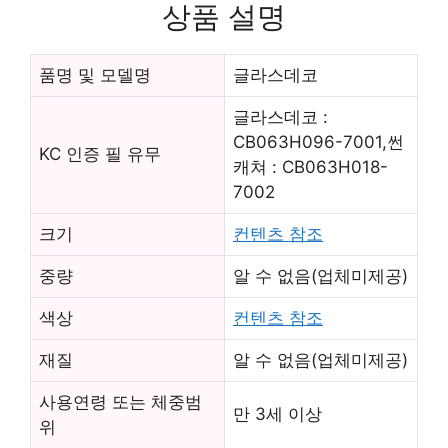
상품 설명
품명 및 모델명
글라스데코
글라스데코 :
CB063H096-7001,썬
KC 인증 필 유무
캐쳐 : CB063H018-
7002
크기
컨텐츠 참조
중량
알 수 없음(업체미제공)
색상
컨텐츠 참조
재질
알 수 없음(업체미제공)
사용연령 또는 체중범
만 3세 이상
위