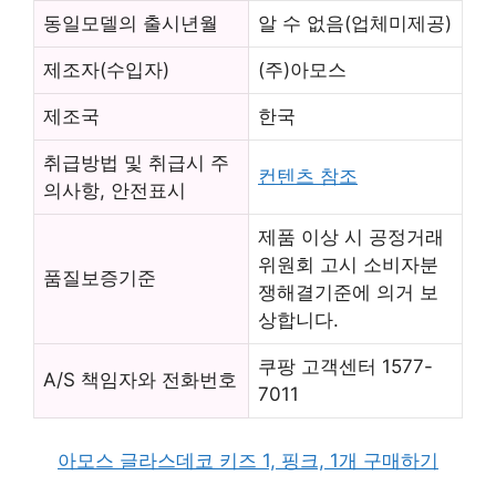
동일모델의 출시년월
알 수 없음(업체미제공)
제조자(수입자)
(주)아모스
제조국
한국
취급방법 및 취급시 주
컨텐츠 참조
의사항, 안전표시
제품 이상 시 공정거래
위원회 고시 소비자분
품질보증기준
쟁해결기준에 의거 보
상합니다.
쿠팡 고객센터 1577-
A/S 책임자와 전화번호
7011
아모스 글라스데코 키즈 1, 핑크, 1개 구매하기