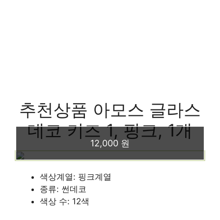
추천상품 아모스 글라스
데코 키즈 1, 핑크, 1개
12,000 원
색상계열: 핑크계열
종류: 썬데코
색상 수: 12색