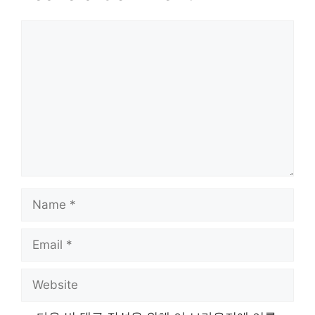
Comment
Name
Email
Website