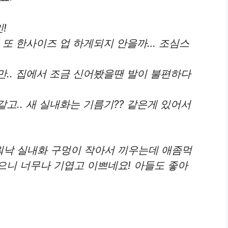
!
 또 한사이즈 업 하게되지 안을까… 조심스
.. 집에서 조금 신어봤을땐 발이 불편하다
고.. 새 실내화는 기름기?? 같은게 있어서
낙 실내화 구멍이 작아서 끼우는데 애좀먹
으니 너무나 기엽고 이쁘네요! 아들도 좋아