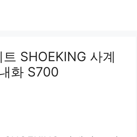
 SHOEKING 사계
내화 S700