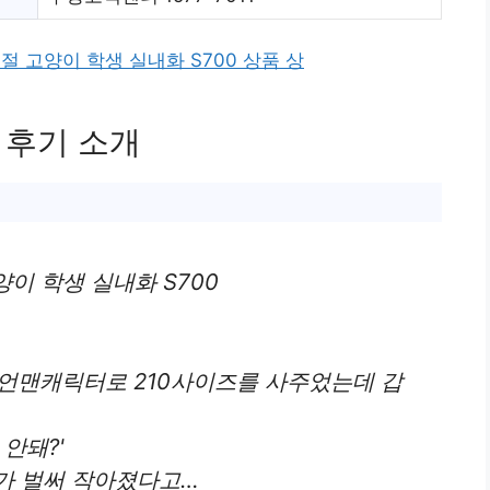
절 고양이 학생 실내화 S700 상품 상
 후기 소개
양이 학생 실내화 S700
언맨캐릭터로 210사이즈를 사주었는데 갑
안돼?'
가 벌써 작아졌다고…