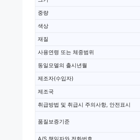
중량
색상
재질
사용연령 또는 체중범위
동일모델의 출시년월
제조자(수입자)
제조국
취급방법 및 취급시 주의사항, 안전표시
품질보증기준
A/S 책임자와 전화번호