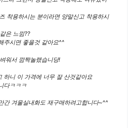
이즈 착용하시는 분이라면 양말신고 착용하시
같은 느낌??
해주시면 좋을것 같아요^^
가벼워서 깜짝놀랬습니당!
 하니 이 가격에 너무 잘 산것같아요
봅니다ㅋㅋㅋ
만간 겨울실내화도 재구매하려고합니다~^^