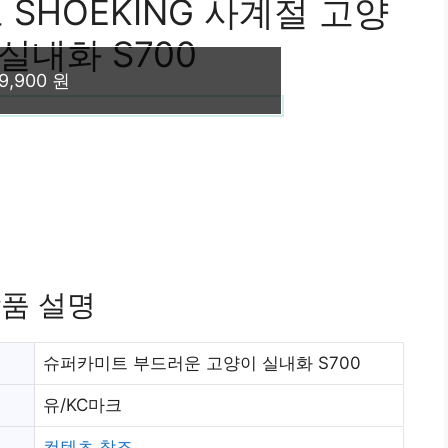
SHOEKING 사계절 고양
실내화 S700
9,900 원
품 설명
슈퍼카미트 부드러운 고양이 실내화 S700
유/KC마크
컨텐츠 참조