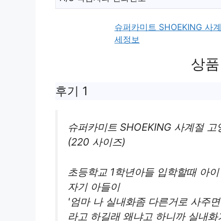
슈퍼카미트 SHOEKING 사계
세정보
상품
후기 1
슈퍼카미트 SHOEKING 사계절 고
(220 사이즈)
초등학교 1학년아들 입학할때 아이
자기 아들이
'엄마 나 실내화좀 다른거로 사주면 
라고 하길래 왜냐고 하니까 실내화