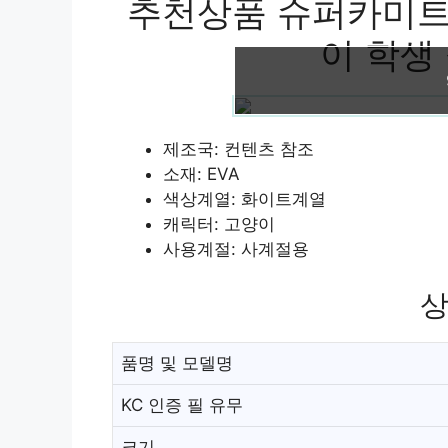
추천상품 슈퍼카미트 
이 학생 
제조국: 컨텐츠 참조
소재: EVA
색상계열: 화이트계열
캐릭터: 고양이
사용계절: 사계절용
상
품명 및 모델명
KC 인증 필 유무
크기