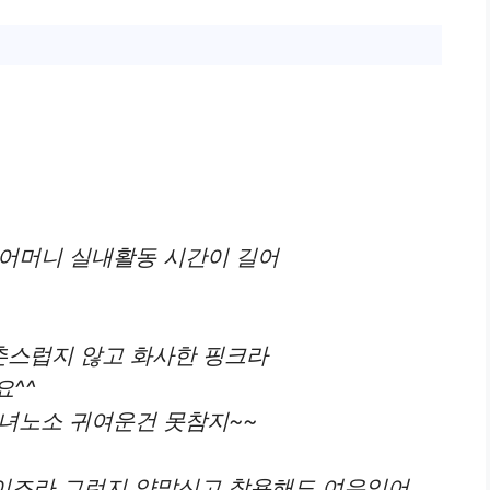
 어머니 실내활동 시간이 길어
촌스럽지 않고 화사한 핑크라
요^^
녀노소 귀여운건 못참지~~
용사이즈라 그런지 양말신고 착용해도 여유있어