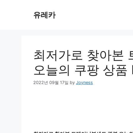
Skip
to
유레카
content
최저가로 찾아본 
오늘의 쿠팡 상품 P
2022년 09월 17일
by
Joyness