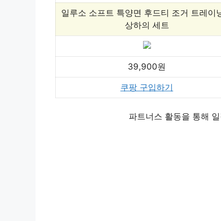
일루소 소프트 특양면 후드티 조거 트레이
상하의 세트
39,900원
쿠팡 구입하기
파트너스 활동을 통해 일