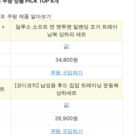
팡 상품 PICK TOP 6개
트 쿠팡 제품 알아보기
 +
일루소 소프트 면 맨투맨 밑밴딩 조거 트레이
닝복 상하의 세트
34,800원
쿠팡 구입하기
[코디코치] 남성용 후드 집업 트레이닝 운동복
세트
상하세트
29,900원
쿠팡 구입하기