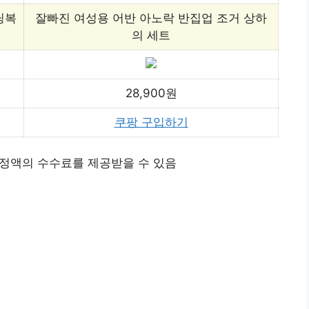
닝복
잘빠진 여성용 어반 아노락 반집업 조거 상하
의 세트
28,900원
쿠팡 구입하기
정액의 수수료를 제공받을 수 있음