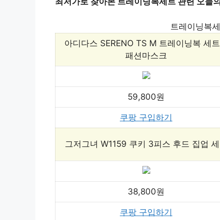
최저가로 찾아본 트레이닝복세트 관련 오늘의 쿠
트레이닝복세
아디다스 SERENO TS M 트레이닝복 세트
패션마스크
59,800원
쿠팡 구입하기
그저그녀 W1159 쿠키 3피스 후드 집업 
38,800원
쿠팡 구입하기