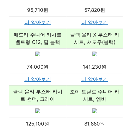
95,710원
57,820원
더 알아보기
더 알아보기
페도라 주니어 카시트
클렉 올리 X 부스터 카
벨트형 C12, 딥 블랙
시트, 섀도우(블랙)
74,000원
141,230원
더 알아보기
더 알아보기
클렉 올리 부스터 카시
조이 트릴로 주니어 카
트 썬더, 그레이
시트, 엠버
125,100원
81,880원