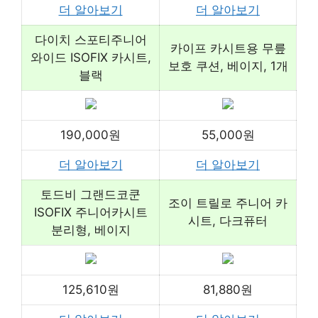
더 알아보기
더 알아보기
다이치 스포티주니어
카이프 카시트용 무릎
와이드 ISOFIX 카시트,
보호 쿠션, 베이지, 1개
블랙
190,000원
55,000원
더 알아보기
더 알아보기
토드비 그랜드코쿤
조이 트릴로 주니어 카
ISOFIX 주니어카시트
시트, 다크퓨터
분리형, 베이지
125,610원
81,880원