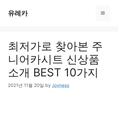
Skip
to
유레카
Menu
content
최저가로 찾아본 주
니어카시트 신상품
소개 BEST 10가지
2021년 11월 20일
by
Joyness