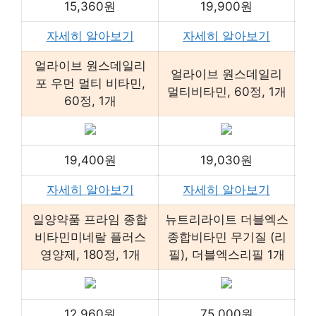
15,360원
19,900원
자세히 알아보기
자세히 알아보기
얼라이브 원스데일리
얼라이브 원스데일리
포 우먼 멀티 비타민,
멀티비타민, 60정, 1개
60정, 1개
19,400원
19,030원
자세히 알아보기
자세히 알아보기
일양약품 프라임 종합
뉴트리라이트 더블엑스
비타민미네랄 플러스
종합비타민 무기질 (리
영양제, 180정, 1개
필), 더블엑스리필 1개
12,960원
75,000원