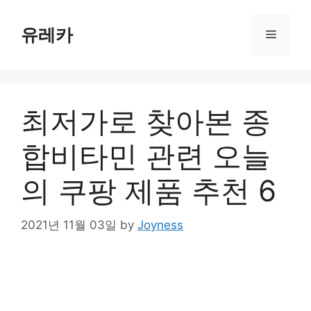
Skip
to
유레카
Menu
content
최저가로 찾아본 종
합비타민 관련 오늘
의 쿠팡 제품 추천 6
2021년 11월 03일
by
Joyness