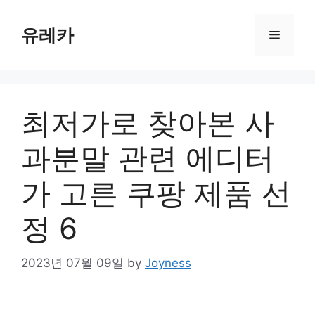
Skip
to
유레카
Menu
content
최저가로 찾아본 사
과분말 관련 에디터
가 고른 쿠팡 제품 선
정 6
2023년 07월 09일
by
Joyness