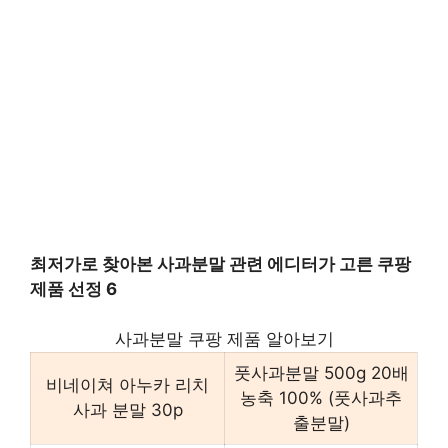
최저가로 찾아본 사과분말 관련 에디터가 고른 쿠팡
제품 선정 6
사과분말 쿠팡 제품 알아보기
풋사과분말 500g 20배
비네이쳐 아누카 리치
농축 100% (풋사과추
사과 분말 30p
출분말)