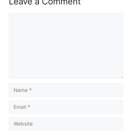
Leave a Comment
Comment
Name
Email
Website