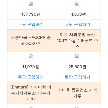
157,790원
14,800원
쿠팡 구입하기
쿠팡 구입하기
이든 사과분말 국산
토종마을 HACCP인증
100% 1kg 슈퍼푸드 주
풋사과가루
스
11,070원
25,800원
쿠팡 구입하기
쿠팡 구입하기
[Bnature] 비네이쳐 아
산마을 동결건조 사과
누카사과분말, 아누카
가루
리치