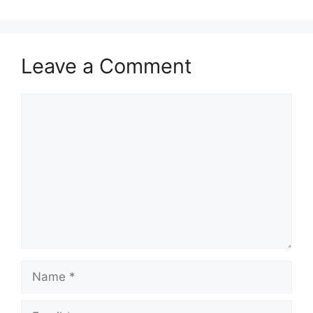
Leave a Comment
Comment
Name
Email