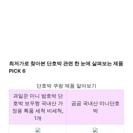
최저가로 찾아본 단호박 관련 한 눈에 살펴보는 제품
PICK 6
단호박 쿠팡 제품 알아보기
과일꾼 미니 밤호박 단
호박 보우짱 국내산 가
곰곰 국내산 미니단호
정용 특품 세척 비세척,
박
1개