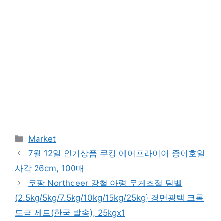
Categories
Market
7월 12일 인기상품 쿠킹 에어프라이어 종이호일
사각 26cm, 100매
쿠팡 Northdeer 강철 아령 무게조절 덤벨
(2.5kg/5kg/7.5kg/10kg/15kg/25kg) 경면광택 크롬
도금 세트(한국 발송), 25kgx1