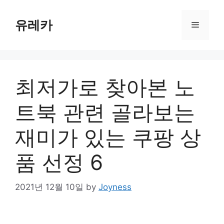
Skip
to
유레카
Menu
content
최저가로 찾아본 노
트북 관련 골라보는
재미가 있는 쿠팡 상
품 선정 6
2021년 12월 10일
by
Joyness