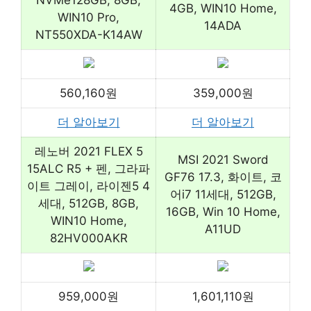
NVMe128GB, 8GB,
4GB, WIN10 Home,
WIN10 Pro,
14ADA
NT550XDA-K14AW
560,160원
359,000원
더 알아보기
더 알아보기
레노버 2021 FLEX 5
MSI 2021 Sword
15ALC R5 + 펜, 그라파
GF76 17.3, 화이트, 코
이트 그레이, 라이젠5 4
어i7 11세대, 512GB,
세대, 512GB, 8GB,
16GB, Win 10 Home,
WIN10 Home,
A11UD
82HV000AKR
959,000원
1,601,110원