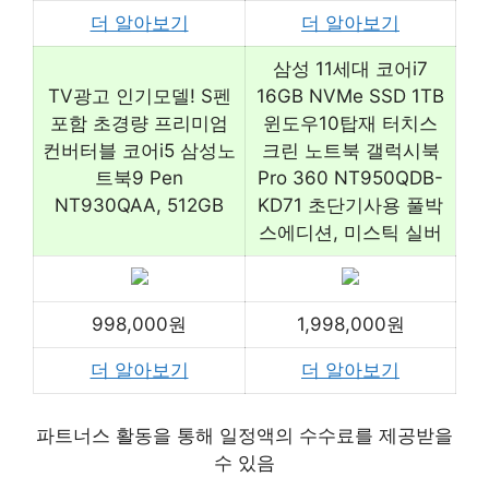
더 알아보기
더 알아보기
삼성 11세대 코어i7
TV광고 인기모델! S펜
16GB NVMe SSD 1TB
포함 초경량 프리미엄
윈도우10탑재 터치스
컨버터블 코어i5 삼성노
크린 노트북 갤럭시북
트북9 Pen
Pro 360 NT950QDB-
NT930QAA, 512GB
KD71 초단기사용 풀박
스에디션, 미스틱 실버
998,000원
1,998,000원
더 알아보기
더 알아보기
파트너스 활동을 통해 일정액의 수수료를 제공받을
수 있음