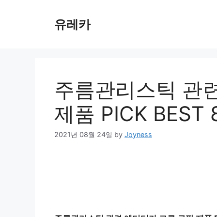
Skip
to
유레카
content
주름관리스틱 관련
제품 PICK BEST
2021년 08월 24일
by
Joyness