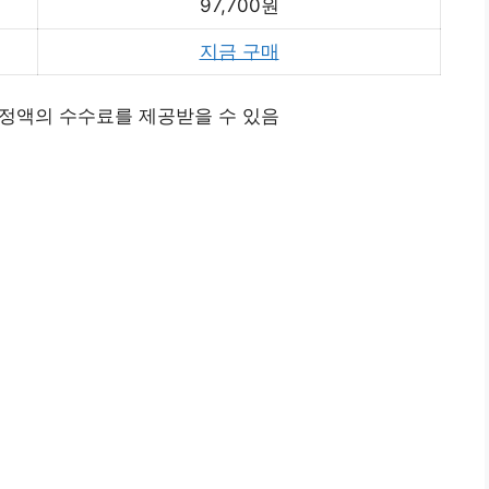
97,700원
지금 구매
정액의 수수료를 제공받을 수 있음