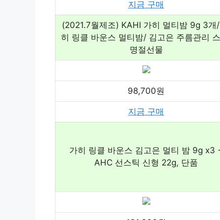
지금 구매
(2021.7월제조) KAHI 가히 멀티밤 9g 3개/
히 링클 바운스 멀티밤/ 김고은 주름관리 스
명절선물
98,700원
지금 구매
가히 링클 바운스 김고은 멀티 밤 9g x3 
AHC 선스틱 신형 22g, 단품