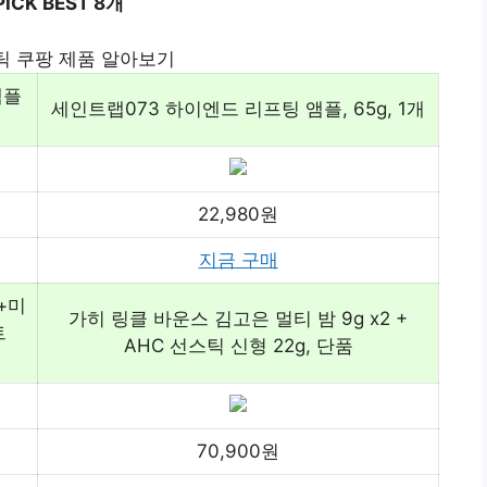
CK BEST 8개
 쿠팡 제품 알아보기
앰플
세인트랩073 하이엔드 리프팅 앰플, 65g, 1개
22,980원
지금 구매
+미
가히 링클 바운스 김고은 멀티 밤 9g x2 +
트
AHC 선스틱 신형 22g, 단품
70,900원