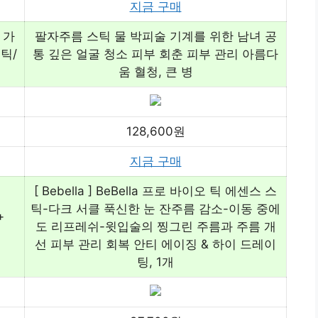
지금 구매
 가
팔자주름 스틱 물 박피술 기계를 위한 남녀 공
틱/
통 깊은 얼굴 청소 피부 회춘 피부 관리 아름다
움 혈청, 큰 병
128,600원
지금 구매
[ Bebella ] BeBella 프로 바이오 틱 에센스 스
틱-다크 서클 푹신한 눈 잔주름 감소-이동 중에
+
도 리프레쉬-윗입술의 찡그린 주름과 주름 개
선 피부 관리 회복 안티 에이징 & 하이 드레이
팅, 1개