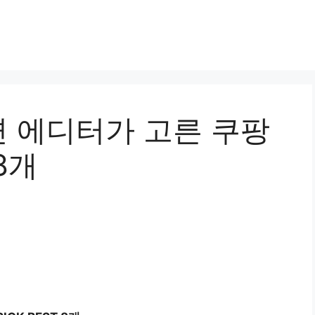
 에디터가 고른 쿠팡
 8개