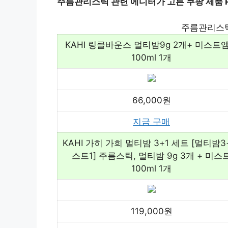
주름관리스틱 관련 에디터가 고른 쿠팡 제품 PI
주름관리스틱
KAHI 링클바운스 멀티밤9g 2개+ 미스트
100ml 1개
66,000원
지금 구매
KAHI 가히 가희 멀티밤 3+1 세트 [멀티밤3
스트1] 주름스틱, 멀티밤 9g 3개 + 미스
100ml 1개
119,000원