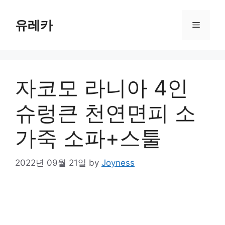
Skip
to
유레카
Menu
content
자코모 라니아 4인
슈렁큰 천연면피 소
가죽 소파+스툴
2022년 09월 21일
by
Joyness