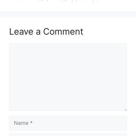
Leave a Comment
Comment
Name