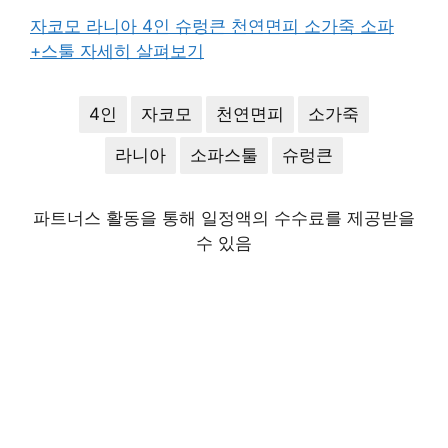
자코모 라니아 4인 슈렁큰 천연면피 소가죽 소파
+스툴 자세히 살펴보기
4인
자코모
천연면피
소가죽
라니아
소파스툴
슈렁큰