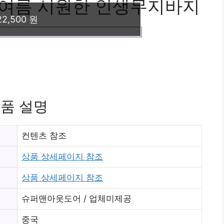
] 여름 시원한 인생무지바지
22,500 원
품 설명
컨텐츠 참조
상품 상세페이지 참조
상품 상세페이지 참조
슈퍼맨아웃도어 / 업체미제공
중국