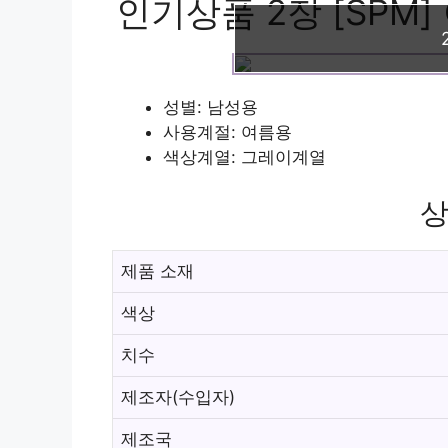
인기상품 2장 [SPM
성별: 남성용
사용계절: 여름용
색상계열: 그레이계열
상
제품 소재
색상
치수
제조자(수입자)
제조국