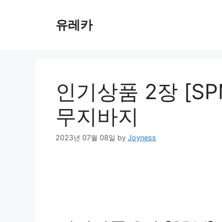
Skip
to
유레카
content
인기상품 2장 [S
무지바지
2023년 07월 08일
by
Joyness