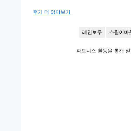
후기 더 읽어보기
레인보우
스윔어바