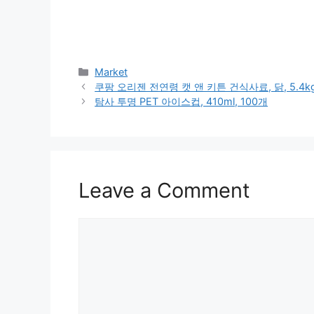
Categories
Market
쿠팡 오리젠 전연령 캣 앤 키튼 건식사료, 닭, 5.4kg
탐사 투명 PET 아이스컵, 410ml, 100개
Leave a Comment
Comment