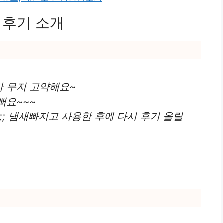
 후기 소개
 무지 고약해요~
뻐요~~~
;; 냄새빠지고 사용한 후에 다시 후기 올릴