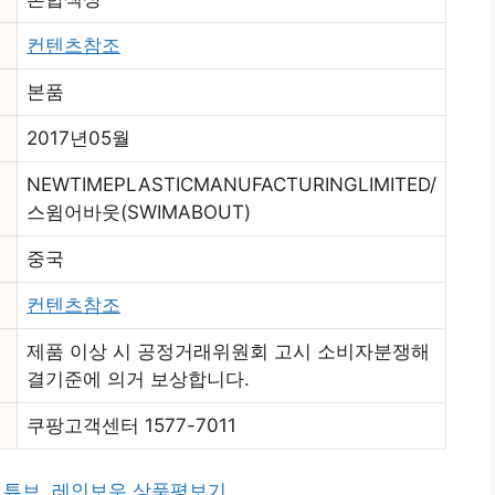
컨텐츠참조
본품
2017년05월
NEWTIMEPLASTICMANUFACTURINGLIMITED/
스윔어바웃(SWIMABOUT)
중국
컨텐츠참조
제품 이상 시 공정거래위원회 고시 소비자분쟁해
결기준에 의거 보상합니다.
쿠팡고객센터 1577-7011
 튜브, 레인보우 상품평보기