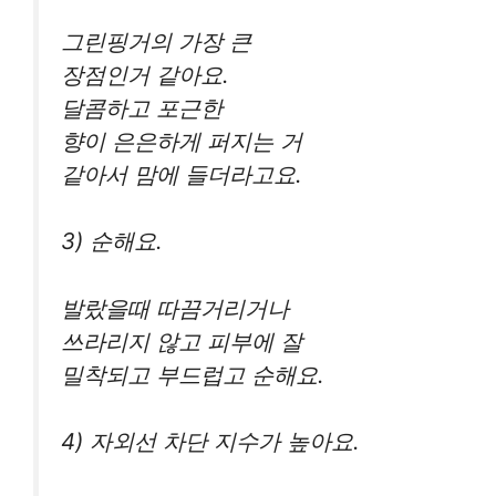
그린핑거의 가장 큰
장점인거 같아요.
달콤하고 포근한
향이 은은하게 퍼지는 거
같아서 맘에 들더라고요.
3) 순해요.
발랐을때 따끔거리거나
쓰라리지 않고 피부에 잘
밀착되고 부드럽고 순해요.
4) 자외선 차단 지수가 높아요.