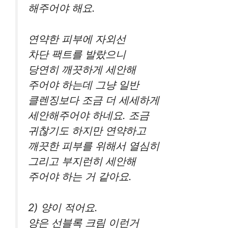
해주어야 해요.
연약한 피부에 자외선
차단 팩트를 발랐으니
당연히 깨끗하게 세안해
주어야 하는데 그냥 일반
클렌징보다 조금 더 세세하게
세안해주어야 하네요. 조금
귀찮기도 하지만 연약하고
깨끗한 피부를 위해서 열심히
그리고 부지런히 세안해
주어야 하는 거 같아요.
2) 양이 적어요.
양은 선블록 크림 이런거