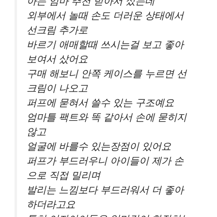
아는 엄마 추천 받아서 샀는데
외부에서 놀때 손도 더러운 상태에서
선크림 추가로
바르기 애매할때 쓰시는걸 보고 좋아
보여서 샀어요
구매 해보니 안쪽 케이스를 누르면 선
크림이 나오고
퍼프에 묻혀서 쓸수 있는 구조예요
엄마틀 팩트와 똑 같아서 손에 묻히지
않고
얼굴에 바를수 있는장점이 있어요
퍼프가 부드러우니 아이들이 제가 손
으로 직접 밀리며
발리는 느낌보다 부드러워서 더 좋아
하더라고요