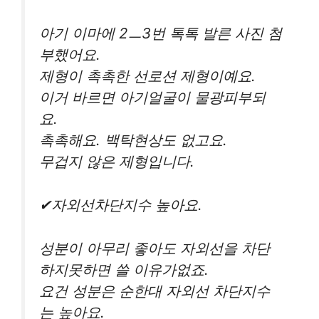
아기 이마에 2ㅡ3번 톡톡 발른 사진 첨
부했어요.
제형이 촉촉한 선로션 제형이예요.
이거 바르면 아기얼굴이 물광피부되
요.
촉촉해요. 백탁현상도 없고요.
무겁지 않은 제형입니다.
✔자외선차단지수 높아요.
성분이 아무리 좋아도 자외선을 차단
하지못하면 쓸 이유가없죠.
요건 성분은 순한대 자외선 차단지수
는 높아요.