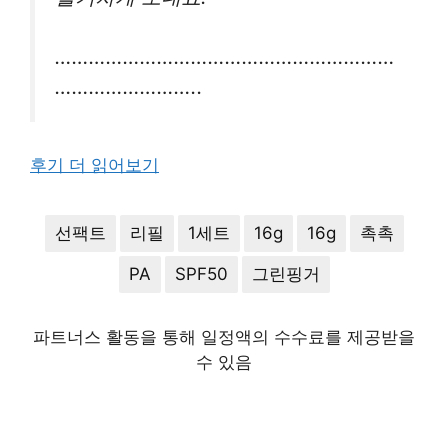
……………………………………………………
……………………..
후기 더 읽어보기
선팩트
리필
1세트
16g
16g
촉촉
PA
SPF50
그린핑거