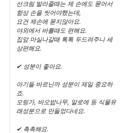
선크림 발라줄때는 제 손에도 묻어서
항상 손을 씻어야했는데,
요건 제손에 묻지않아요.
야외에서 바를때도 편해요.
집앞 마실나갈때 톡톡 두드려주니 세
상편해요.
✔ 성분이 좋아요.
아기들 바르닌까 성분이 제일 중요하
죠.
모링가, 바오밥나무, 알로에 등 식물유
래성분으로 만들었다네요.
✔ 촉촉해요.