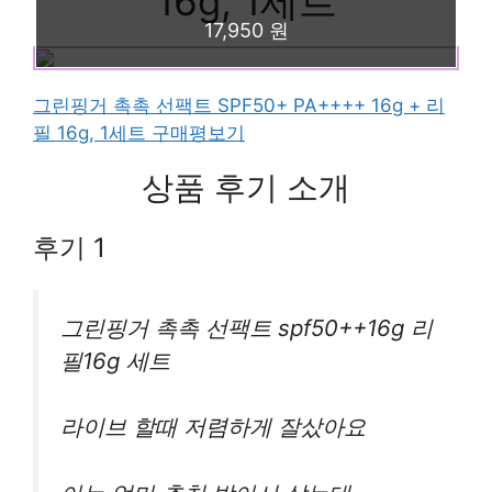
16g, 1세트
17,950 원
그린핑거 촉촉 선팩트 SPF50+ PA++++ 16g + 리
필 16g, 1세트 구매평보기
상품 후기 소개
후기 1
그린핑거 촉촉 선팩트 spf50++16g 리
필16g 세트
라이브 할때 저렴하게 잘샀아요