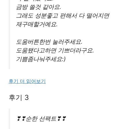
금방 쓸것 같아요.
그래도 성분좋고 편해서 다 떨어지면
재구매할거예요.
도움버튼한번 눌러주세요.
도움됐다고하면 기쁘더라구요.
기쁨좀나눠주세요:)
후기 더 읽어보기
후기 3
❣❣순한 선팩트❣❣