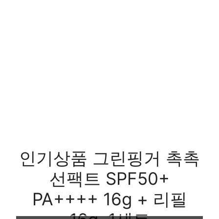
인기상품 그린핑거 촉촉
선팩트 SPF50+
PA++++ 16g + 리필