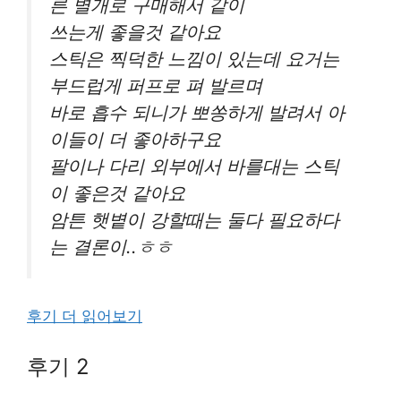
른 별개로 구매해서 같이
쓰는게 좋을것 같아요
스틱은 찍덕한 느낌이 있는데 요거는
부드럽게 퍼프로 펴 발르며
바로 흡수 되니가 뽀쏭하게 발려서 아
이들이 더 좋아하구요
팔이나 다리 외부에서 바를대는 스틱
이 좋은것 같아요
암튼 햇볕이 강할때는 둘다 필요하다
는 결론이..ㅎㅎ
후기 더 읽어보기
후기 2