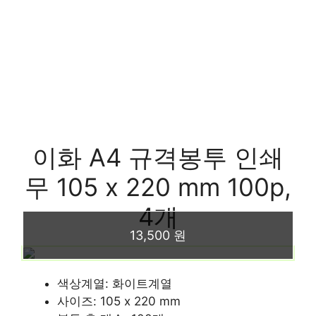
이화 A4 규격봉투 인쇄
무 105 x 220 mm 100p,
4개
13,500 원
색상계열: 화이트계열
사이즈: 105 x 220 mm