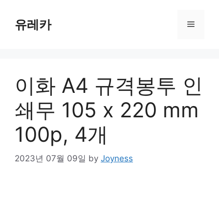
Skip
to
유레카
Menu
content
이화 A4 규격봉투 인
쇄무 105 x 220 mm
100p, 4개
2023년 07월 09일
by
Joyness