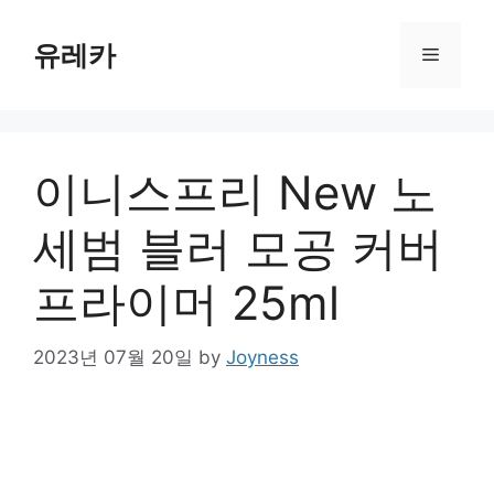
Skip
to
유레카
Menu
content
이니스프리 New 노
세범 블러 모공 커버
프라이머 25ml
2023년 07월 20일
by
Joyness