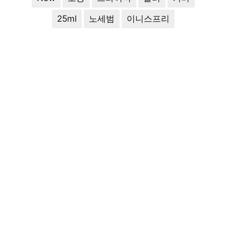
25ml
노세범
이니스프리