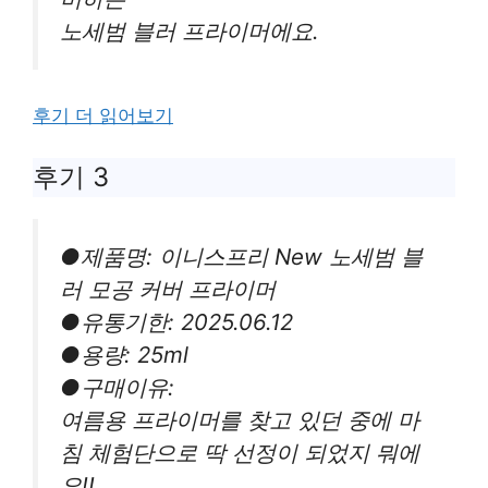
노세범 블러 프라이머에요.
후기 더 읽어보기
후기 3
●제품명: 이니스프리 New 노세범 블
러 모공 커버 프라이머
●유통기한: 2025.06.12
●용량: 25ml
●구매이유:
여름용 프라이머를 찾고 있던 중에 마
침 체험단으로 딱 선정이 되었지 뭐에
요!!