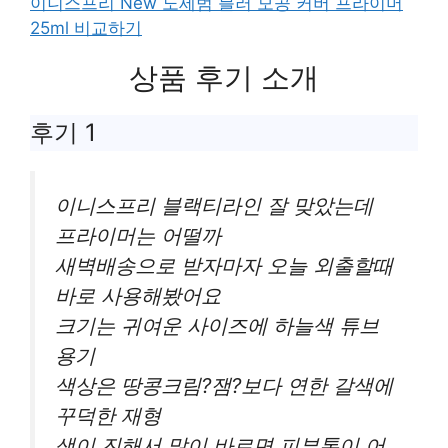
이니스프리 New 노세범 블러 모공 커버 프라이머
25ml 비교하기
상품 후기 소개
후기 1
이니스프리 블랙티라인 잘 맞았는데
프라이머는 어떨까
새벽배송으로 받자마자 오늘 외출할때
바로 사용해봤어요
크기는 귀여운 사이즈에 하늘색 튜브
용기
색상은 땅콩크림?잼?보다 연한 갈색에
꾸덕한 재형
색이 진해서 많이 바르면 피부톤이 어