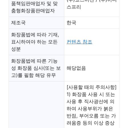
품책임판매업자 및 맞
스프리
춤형화장품판매업자
제조국
한국
화장품법에 따라 기재,
표시하여야 하는 모든
컨텐츠 참조
성분
화장품법에 따른 기능
성 화장품 심사(또는 보
해당없음
고)를 필함 해당 유무
[사용할 때의 주의사항]
1) 화장품 사용 시 또는
사용 후 직사광선에 의
하여 사용부위가 붉은
반점, 부어오름 또는 가
려움증 등의 이상 증상