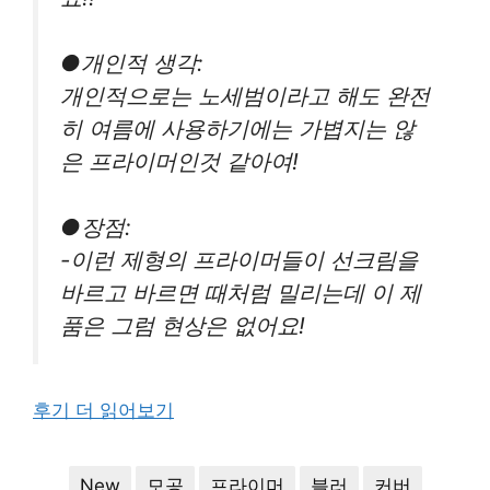
●개인적 생각:
개인적으로는 노세범이라고 해도 완전
히 여름에 사용하기에는 가볍지는 않
은 프라이머인것 같아여!
●장점:
-이런 제형의 프라이머들이 선크림을
바르고 바르면 때처럼 밀리는데 이 제
품은 그럼 현상은 없어요!
후기 더 읽어보기
New
모공
프라이머
블러
커버