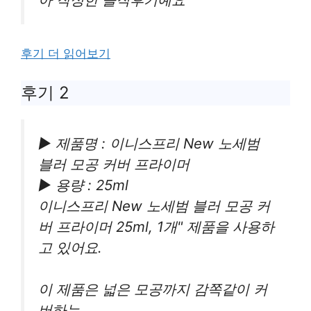
후기 더 읽어보기
후기 2
▶ 제품명 : 이니스프리 New 노세범
블러 모공 커버 프라이머
▶ 용량 : 25ml
이니스프리 New 노세범 블러 모공 커
버 프라이머 25ml, 1개" 제품을 사용하
고 있어요.
이 제품은 넓은 모공까지 감쪽같이 커
버하는