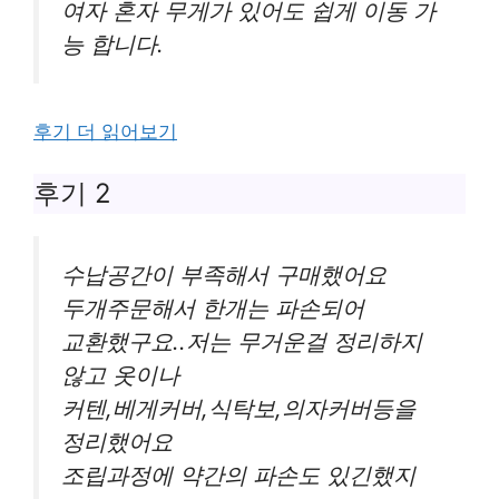
여자 혼자 무게가 있어도 쉽게 이동 가
능 합니다.
후기 더 읽어보기
후기 2
수납공간이 부족해서 구매했어요
두개주문해서 한개는 파손되어
교환했구요..저는 무거운걸 정리하지
않고 옷이나
커텐,베게커버,식탁보,의자커버등을
정리했어요
조립과정에 약간의 파손도 있긴했지