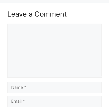
Leave a Comment
Comment
Name
Email