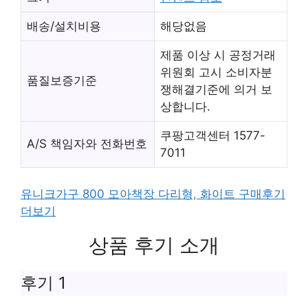
배송/설치비용
해당없음
제품 이상 시 공정거래
위원회 고시 소비자분
품질보증기준
쟁해결기준에 의거 보
상합니다.
쿠팡고객센터 1577-
A/S 책임자와 전화번호
7011
유니크가구 800 모아책장 다리형, 화이트 구매후기
더보기
상품 후기 소개
후기 1