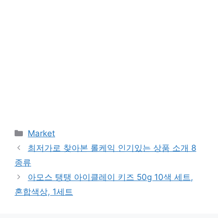
Categories
Market
최저가로 찾아본 롤케익 인기있는 상품 소개 8
종류
아모스 탱탱 아이클레이 키즈 50g 10색 세트,
혼합색상, 1세트