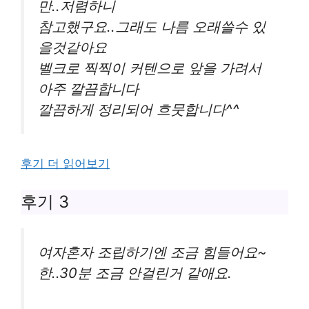
만..저렴하니
참고했구요..그래도 나름 오래쓸수 있
을것같아요
벨크로 찍찍이 커텐으로 앞을 가려서
아주 깔끔합니다
깔끔하게 정리되어 흐뭇합니다^^
후기 더 읽어보기
후기 3
여자혼자 조립하기엔 조금 힘들어요~
한..30분 조금 안걸린거 같애요.