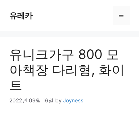
Skip
to
유레카
Menu
content
유니크가구 800 모
아책장 다리형, 화이
트
2022년 09월 16일
by
Joyness