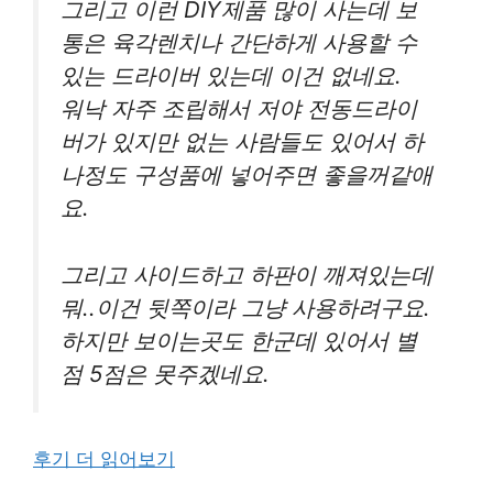
그리고 이런 DIY제품 많이 사는데 보
통은 육각렌치나 간단하게 사용할 수
있는 드라이버 있는데 이건 없네요.
워낙 자주 조립해서 저야 전동드라이
버가 있지만 없는 사람들도 있어서 하
나정도 구성품에 넣어주면 좋을꺼같애
요.
그리고 사이드하고 하판이 깨져있는데
뭐..이건 뒷쪽이라 그냥 사용하려구요.
하지만 보이는곳도 한군데 있어서 별
점 5점은 못주겠네요.
후기 더 읽어보기