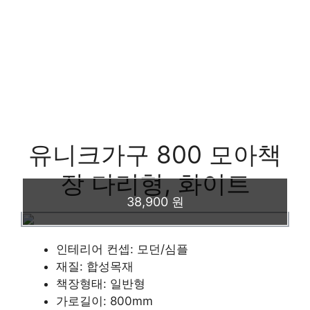
유니크가구 800 모아책
장 다리형, 화이트
38,900 원
인테리어 컨셉: 모던/심플
재질: 합성목재
책장형태: 일반형
가로길이: 800mm