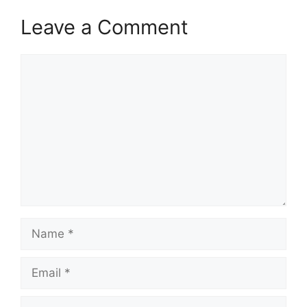
Leave a Comment
Comment
Name
Email
Website