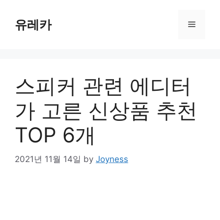
Skip
to
유레카
Menu
content
스피커 관련 에디터
가 고른 신상품 추천
TOP 6개
2021년 11월 14일
by
Joyness