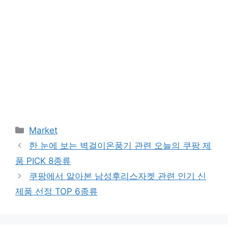
Categories
Market
한 눈에 보는 벽걸이온풍기 관련 오늘의 쿠팡 제
품 PICK 8종류
쿠팡에서 알아본 남성후리스자켓 관련 인기 신
제품 선정 TOP 6종류