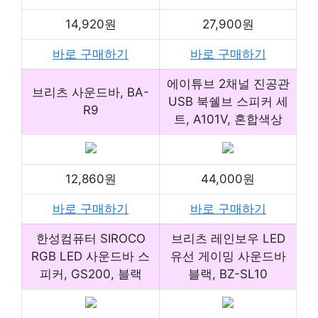
14,920원
27,900원
바로 구매하기
바로 구매하기
에이튜브 2채널 진공관
브리츠 사운드바, BA-
USB 북쉘브 스피커 세
R9
트, A101V, 혼합색상
12,860원
44,000원
바로 구매하기
바로 구매하기
한성컴퓨터 SIROCO
브리츠 레인보우 LED
RGB LED 사운드바 스
유선 게이밍 사운드바
피커, GS200, 블랙
블랙, BZ-SL10