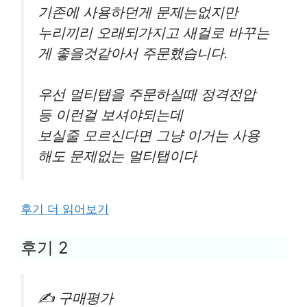
기존에 사용하던게 문제는없지만
누리끼리 오래되가지고 새걸로 바꾸는
게 좋을것같아서 주문했습니다.
우선 멀티탭을 주문하실때 정격전압
등 이런걸 보셔야되는데
보실줄 모르신다면 그냥 이거는 사용
해도 문제없는 멀티탭이다
후기 더 읽어보기
후기 2
✍ 구매평가