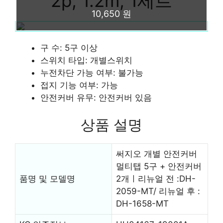
2p, 1.2m, 1세트
10,650 원
구 수: 5구 이상
스위치 타입: 개별스위치
누전차단 가능 여부: 불가능
접지 기능 여부: 가능
안전커버 유무: 안전커버 있음
상품 설명
써지오 개별 안전커버
멀티탭 5구 + 안전커버
품명 및 모델명
2개ㅣ리뉴얼 전 :DH-
2059-MT/ 리뉴얼 후 :
DH-1658-MT