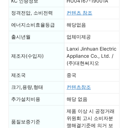
KC 인증정보
HU04167-19001A
정격전압, 소비전력
컨텐츠 참조
에너지소비효율등급
해당없음
출시년월
업체미제공
Lanxi Jinhuan Electric
제조자(수입자)
Appliance Co., Ltd. /
(주)대현써지오
제조국
중국
크기,용량,형태
컨텐츠참조
추가설치비용
해당 없음
제품 이상 시 공정거래
위원회 고시 소비자분
품질보증기준
쟁해결기준에 의거 보