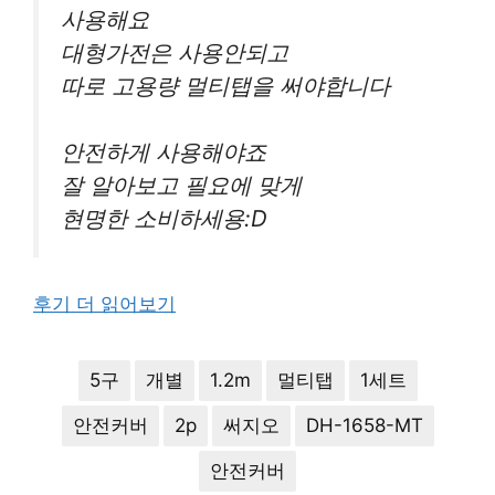
사용해요
대형가전은 사용안되고
따로 고용량 멀티탭을 써야합니다
안전하게 사용해야죠
잘 알아보고 필요에 맞게
현명한 소비하세용:D
후기 더 읽어보기
5구
개별
1.2m
멀티탭
1세트
안전커버
2p
써지오
DH-1658-MT
안전커버