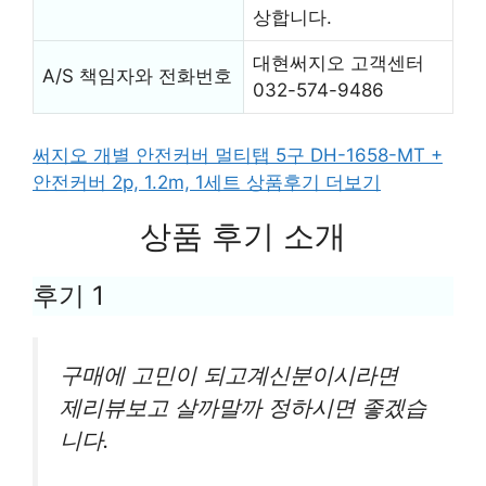
상합니다.
대현써지오 고객센터
A/S 책임자와 전화번호
032-574-9486
써지오 개별 안전커버 멀티탭 5구 DH-1658-MT +
안전커버 2p, 1.2m, 1세트 상품후기 더보기
상품 후기 소개
후기 1
구매에 고민이 되고계신분이시라면
제리뷰보고 살까말까 정하시면 좋겠습
니다.