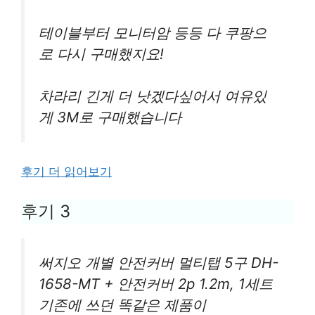
테이블부터 모니터암 등등 다 쿠팡으
로 다시 구매했지요!
차라리 긴게 더 낫겠다싶어서 여유있
게 3M로 구매했습니다
후기 더 읽어보기
후기 3
써지오 개별 안전커버 멀티탭 5구 DH-
1658-MT + 안전커버 2p 1.2m, 1세트
기존에 쓰던 똑같은 제품이