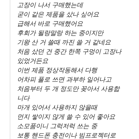
고장이 나서 구매했는데
굳이 같은 제품을 샀나 싶어요
급해서 바로 구매했어요
후회가 될랑말랑 하는 중이지만
기왕 산 거 쓸때 까진 쓸 거 같네요
처음 샀던 건 중간 한쪽 구멍이 고장나
있었거든요
이번 제품 정상작동해서 다행
어차피 풀로 쓰면 과부하 일어나고
처음부터 두 개 정도만 꽂아서 사용합
니다
마개 있어서 사용하지 않을때
먼지 쌓이지 않게 쓸 수 있어 좋아요
소모품이니 그럭저럭 쓰는 중
보통 핸드폰 충전이나 빔프로젝터로