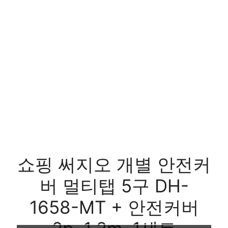
쇼핑 써지오 개별 안전커
버 멀티탭 5구 DH-
1658-MT + 안전커버