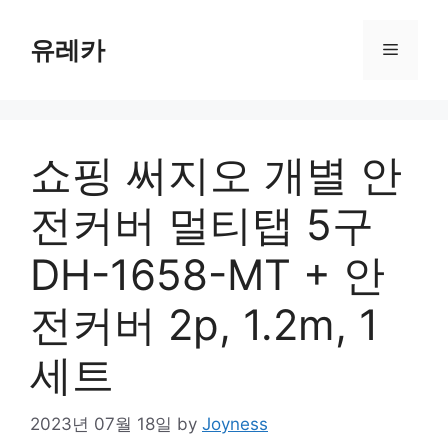
Skip
to
유레카
Menu
content
쇼핑 써지오 개별 안
전커버 멀티탭 5구
DH-1658-MT + 안
전커버 2p, 1.2m, 1
세트
2023년 07월 18일
by
Joyness