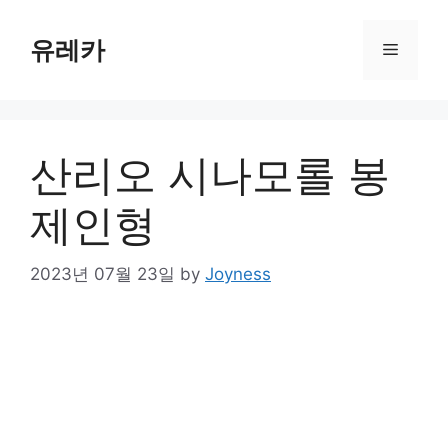
Skip
to
유레카
Menu
content
산리오 시나모롤 봉
제인형
2023년 07월 23일
by
Joyness