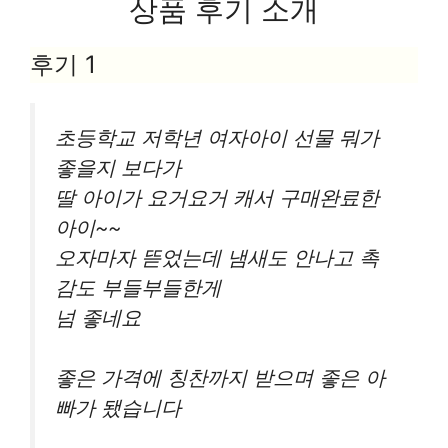
상품 후기 소개
후기 1
초등학교 저학년 여자아이 선물 뭐가
좋을지 보다가
딸 아이가 요거요거 캐서 구매완료한
아이~~
오자마자 뜯었는데 냄새도 안나고 촉
감도 부들부들한게
넘 좋네요
좋은 가격에 칭찬까지 받으며 좋은 아
빠가 됐습니다