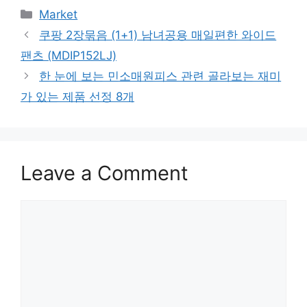
Categories
Market
쿠팡 2장묶음 (1+1) 남녀공용 매일편한 와이드
팬츠 (MDIP152LJ)
한 눈에 보는 민소매원피스 관련 골라보는 재미
가 있는 제품 선정 8개
Leave a Comment
Comment