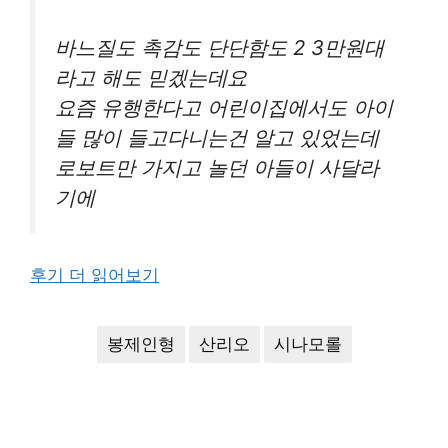
바느질도 촉감도 단단함도 2 3만원대
라고 해도 믿겠는데요
요즘 유행한다고 어린이집에서도 아이
들 많이 들고다니는건 알고 있었는데
로보트만 가지고 놀던 아들이 사달라
기에
후기 더 읽어보기
봉제인형
산리오
시나모롤