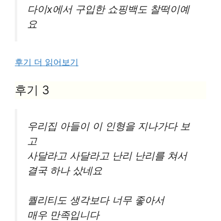
다이x에서 구입한 쇼핑백도 찰떡이예
요
후기 더 읽어보기
후기 3
우리집 아들이 이 인형을 지나가다 보
고
사달라고 사달라고 난리 난리를 쳐서
결국 하나 샀네요
퀄리티도 생각보다 너무 좋아서
매우 만족입니다