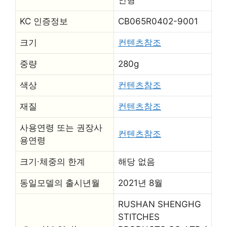
인형
KC 인증정보
CB065R0402-9001
크기
컨텐츠참조
중량
280g
색상
컨텐츠참조
재질
컨텐츠참조
사용연령 또는 권장사
컨텐츠참조
용연령
크기∙체중의 한계
해당 없음
동일모델의 출시년월
2021년 8월
RUSHAN SHENGHG
STITCHES