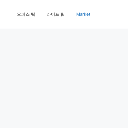
오피스 팁
라이프 팁
Market