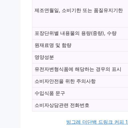
제조연월일, 소비기한 또는 품질유지기한
포장단위별 내용물의 용량(중량), 수량
원재료명 및 함량
영양성분
유전자변형식품에 해당하는 경우의 표시
소비자안전을 위한 주의사항
수입식품 문구
소비자상담관련 전화번호
빙그레 더단백 드링크 커피 18p