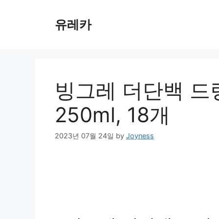
Skip
to
유레카
content
빙그레 더단백 드링
250ml, 18개
2023년 07월 24일
by
Joyness