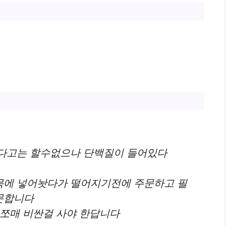
나다고는 할수없으나 단백질이 들어있다
목에 넣어놧다가 떨어지기전에 주문하고 필
문합니다
 쪼매 비싼걸 사야 한답니다