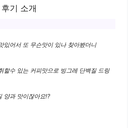
 후기 소개
맛있어서 또 무슨맛이 있나 찾아봤더니
취할수 있는 커피맛으로 빙그레 단백질 드링
 양과 맛이잖아요!?