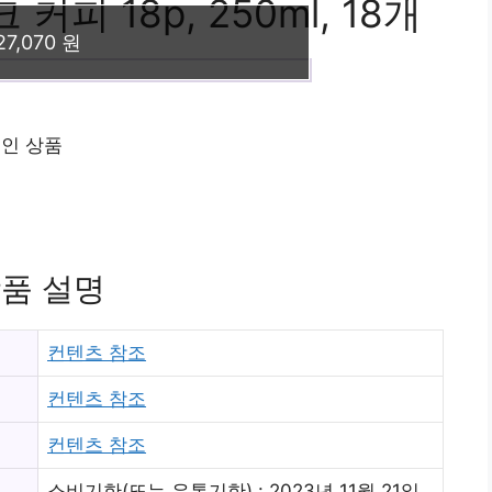
피 18p, 250ml, 18개
27,070 원
후인 상품
품 설명
컨텐츠 참조
컨텐츠 참조
컨텐츠 참조
소비기한(또는 유통기한) : 2023년 11월 21일