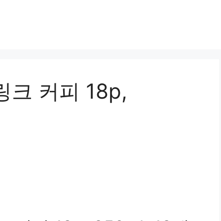
크 커피 18p,