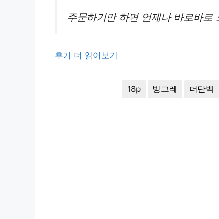
주문하기만 하면 언제나 바로바로 
후기 더 읽어보기
18p
빙그레
더단백