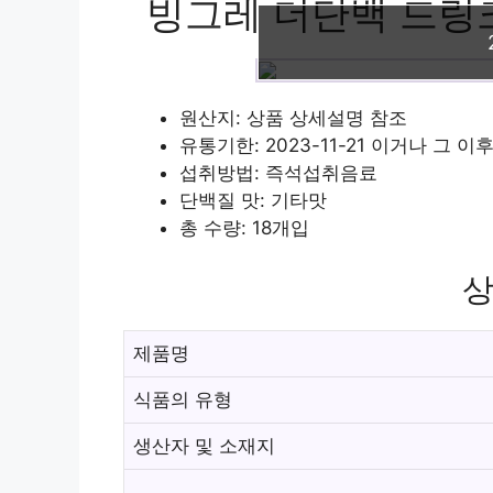
빙그레 더단백 드링크 커
원산지: 상품 상세설명 참조
유통기한: 2023-11-21 이거나 그 이
섭취방법: 즉석섭취음료
단백질 맛: 기타맛
총 수량: 18개입
상
제품명
식품의 유형
생산자 및 소재지