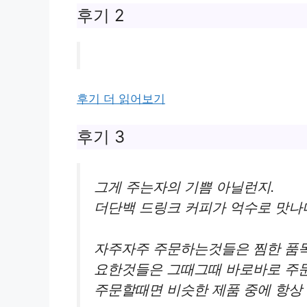
후기 2
후기 더 읽어보기
후기 3
그게 주는자의 기쁨 아닐런지.
더단백 드링크 커피가 억수로 맛
자주자주 주문하는것들은 찜한 품
요한것들은 그때그때 바로바로 주
주문할때면 비슷한 제품 중에 항상