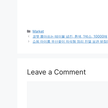
Categories
Market
코멧 뽑아쓰는 테이블 냅킨, 흰색, 1박스, 10000매
쇼핑 마이룸 우산꽂이 자석형 정리 진열 보관 받침대
Leave a Comment
Comment