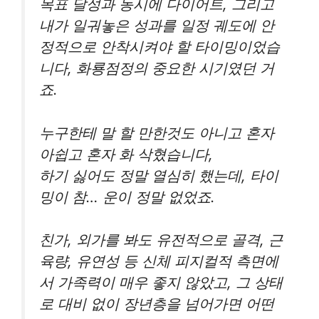
목표 달성과 동시에 다이어트, 그리고
내가 일궈놓은 성과를 일정 궤도에 안
정적으로 안착시켜야 할 타이밍이었습
니다, 화룡점정의 중요한 시기였던 거
죠.
누구한테 말 할 만한것도 아니고 혼자
아쉽고 혼자 화 삭혔습니다,
하기 싫어도 정말 열심히 했는데, 타이
밍이 참… 운이 정말 없었죠.
친가, 외가를 봐도 유전적으로 골격, 근
육량, 유연성 등 신체 피지컬적 측면에
서 가족력이 매우 좋지 않았고, 그 상태
로 대비 없이 장년층을 넘어가면 어떤