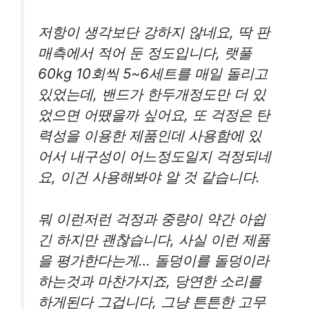
저항이 생각보단 강하지 않네요, 딱 판
매측에서 적어 둔 정도입니다, 랫풀
60kg 10회씩 5~6세트를 매일 돌리고
있었는데, 밴드가 한두개정도만 더 있
었으면 어땠을까 싶어요, 또 걱정은 탄
력성을 이용한 제품인데 사용함에 있
어서 내구성이 어느정도일지 걱정되네
요, 이건 사용해봐야 알 것 같습니다.
뭐 이런저런 걱정과 중량이 약간 아쉽
긴 하지만 괜찮습니다, 사실 이런 제품
을 평가한다는게… 돌덩이를 돌덩이라
하는것과 마찬가지죠, 당연한 소리를
하게된다 그겁니다, 그냥 튼튼한 고무