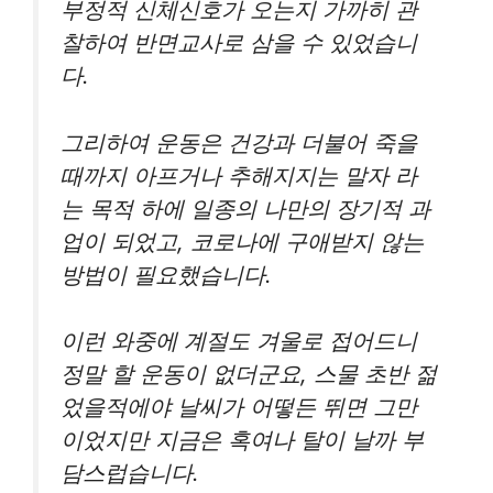
부정적 신체신호가 오는지 가까히 관
찰하여 반면교사로 삼을 수 있었습니
다.
그리하여 운동은 건강과 더불어 죽을
때까지 아프거나 추해지지는 말자 라
는 목적 하에 일종의 나만의 장기적 과
업이 되었고, 코로나에 구애받지 않는
방법이 필요했습니다.
이런 와중에 계절도 겨울로 접어드니
정말 할 운동이 없더군요, 스물 초반 젊
었을적에야 날씨가 어떻든 뛰면 그만
이었지만 지금은 혹여나 탈이 날까 부
담스럽습니다.