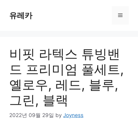
Skip
to
유레카
Menu
content
비핏 라텍스 튜빙밴
드 프리미엄 풀세트,
옐로우, 레드, 블루,
그린, 블랙
2022년 09월 29일
by
Joyness