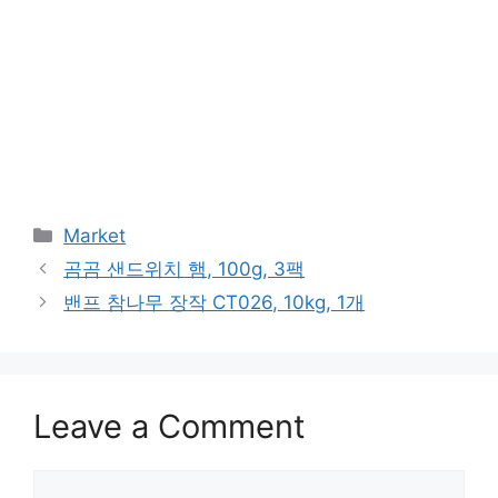
Categories
Market
곰곰 샌드위치 햄, 100g, 3팩
밴프 참나무 장작 CT026, 10kg, 1개
Leave a Comment
Comment