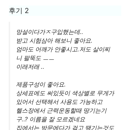
후기 2
망설이다가ㅈ구입했는데..
받고 시험삼아 해보니 좋아요.
엄마도 어깨가 안좋시고.저도 살이찌
니 팔뚝도 ㅡㅡ
이래저래 ..
제품구성이 좋아요.
상세표에도 써있듯이 색상별로 무게가
있어서 선택해서 사용도 가능하고
헬스장에서 근력운동할때 땅기는기
구..? 이름을 잘 모르겠네요
집에서는 방문에다가 걸고 땡기는것도