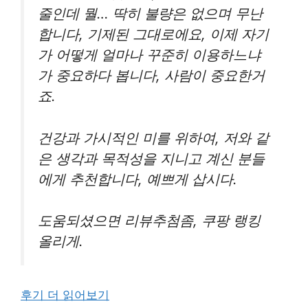
줄인데 뭘… 딱히 불량은 없으며 무난
합니다, 기제된 그대로에요, 이제 자기
가 어떻게 얼마나 꾸준히 이용하느냐
가 중요하다 봅니다, 사람이 중요한거
죠.
건강과 가시적인 미를 위하여, 저와 같
은 생각과 목적성을 지니고 계신 분들
에게 추천합니다, 예쁘게 삽시다.
도움되셨으면 리뷰추첨좀, 쿠팡 랭킹
올리게.
후기 더 읽어보기