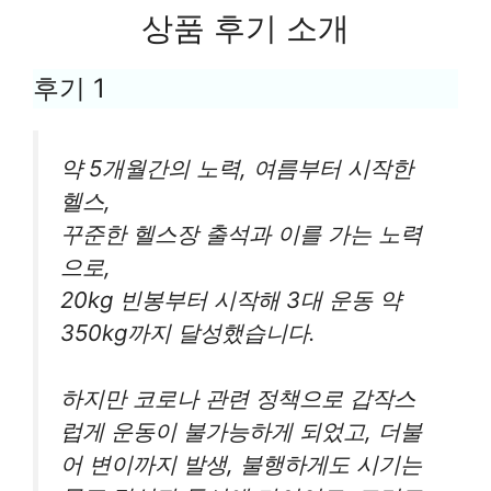
상품 후기 소개
후기 1
약 5개월간의 노력, 여름부터 시작한
헬스,
꾸준한 헬스장 출석과 이를 가는 노력
으로,
20kg 빈봉부터 시작해 3대 운동 약
350kg까지 달성했습니다.
하지만 코로나 관련 정책으로 갑작스
럽게 운동이 불가능하게 되었고, 더불
어 변이까지 발생, 불행하게도 시기는