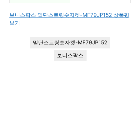
보니스팍스 밑단스트링숏자켓-MF79JP152 상품평
보기
밑단스트링숏자켓-MF79JP152
보니스팍스