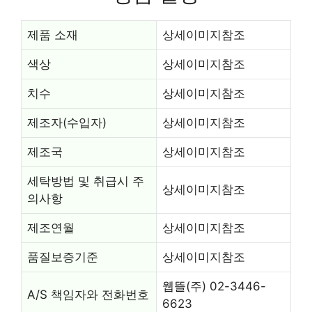
제품 소재
상세이미지참조
색상
상세이미지참조
치수
상세이미지참조
제조자(수입자)
상세이미지참조
제조국
상세이미지참조
세탁방법 및 취급시 주
상세이미지참조
의사항
제조연월
상세이미지참조
품질보증기준
상세이미지참조
웹뜰(주) 02-3446-
A/S 책임자와 전화번호
6623