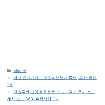
Categories
Market
티모 요괴메카드 빵빵이보행기 튜브, 혼합 색상,
1개
캣츠루틴 고양이 평판형 스크래쳐 라운지 스크
래칭 보드 360, 혼합색상, 1개