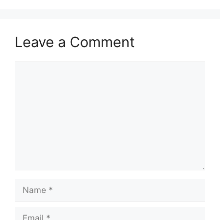
Leave a Comment
Comment
Name
Email