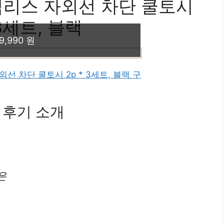
리스 자외선 차단 쿨토시
 3세트, 블랙
9,990 원
 차단 쿨토시 2p * 3세트, 블랙 구
 후기 소개
은