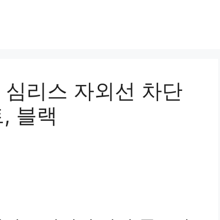
심리스 자외선 차단
트, 블랙