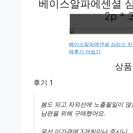
베이스알파에센셜 심
2p *
베이스알파에센셜 심리스 자외선
매후기 더보기
상품
후기 1
봄도 되고 자외선에 노출될일이 많
남편을 위해 구매했어요.
우선 이가격에 3개씩이나 주시니