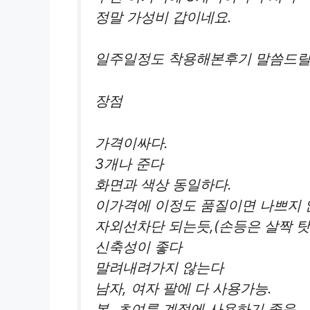
정말 가성비 갑이네요.
일주일정도 착용해본후기 말씀드
장점
가격이싸다.
3개나 준다
화면과 색상 동일하다.
이가격에 이정도 품질이면 나쁘지 
자외선차단 되는듯,(손등은 살짝 
신축성이 좋다
말려내려가지 않는다
남자, 여자 팔에 다 사용가능.
봄, 초여름 계절에 사용하기 좋음