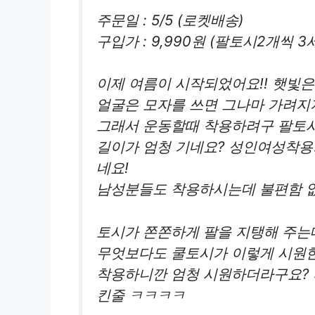
주문일 : 5/5 (로켓배송)
구입가 : 9,990원 (팔토시2개씩 3
이제 여름이 시작되었어요!! 햇빛은 
얼굴은 모자를 쓰면 그나마 가려지지
그래서 운동할때 착용하려구 팔토
길이가 엄청 기네요? 성인여성착
네요!
남성분들도 착용하시는데 불편함 
토시가 쫀쫀하게 팔을 지탱해 주는데
무엇보다도 쿨토시가 이렇게 시원한
착용하니깐 엄청 시원하더라구요?
킨줄 ㅋㅋㅋㅋ