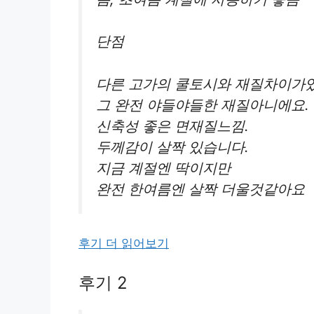
단점
다른 고가의 쿨토시와 재질차이가있
그 완전 야들야들한 재질아니에요.
신축성 좋은 면재질느낌.
두께감이 살짝 있습니다.
지금 계절엔 딱이지만
완전 한여름엔 살짝 더울것같아요
후기 더 읽어보기
후기 2