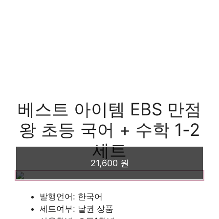
베스트 아이템 EBS 만점
왕 초등 국어 + 수학 1-2
세트
21,600 원
발행언어: 한국어
세트여부: 낱권 상품