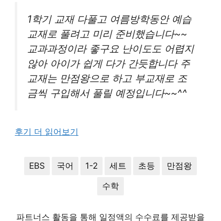
1학기 교재 다풀고 여름방학동안 예습
교재로 풀려고 미리 준비했습니다~~
교과과정이라 좋구요 난이도도 어렵지
않아 아이가 쉽게 다가 간듯합니다 주
교재는 만점왕으로 하고 부교재로 조
금씩 구입해서 풀릴 예정입니다~~^^
후기 더 읽어보기
EBS
국어
1-2
세트
초등
만점왕
수학