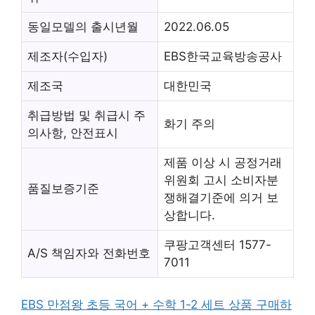
동일모델의 출시년월
2022.06.05
제조자(수입자)
EBS한국교육방송공사
제조국
대한민국
취급방법 및 취급시 주
화기 주의
의사항, 안전표시
제품 이상 시 공정거래
위원회 고시 소비자분
품질보증기준
쟁해결기준에 의거 보
상합니다.
쿠팡고객센터 1577-
A/S 책임자와 전화번호
7011
EBS 만점왕 초등 국어 + 수학 1-2 세트 상품 구매하