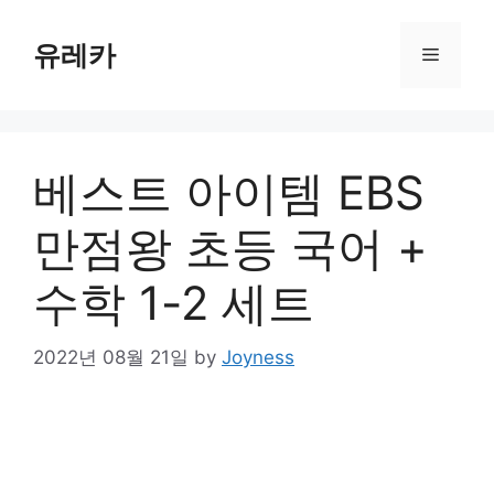
Skip
to
유레카
Menu
content
베스트 아이템 EBS
만점왕 초등 국어 +
수학 1-2 세트
2022년 08월 21일
by
Joyness