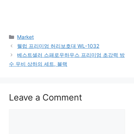
Categories
Market
웰럽 프리미엄 허리보호대 WL-1032
베스트셀러 스패로우하우스 프리미엄 초강력 방
수 우비 상하의 세트, 블랙
Leave a Comment
Comment