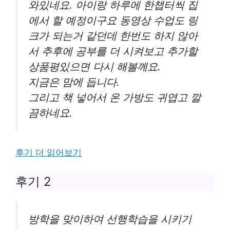
와있네요. 아이랑 하루에 한챕터씩 집
에서 할 예정이구요 동영상 수업도 링
크가 되는거 같던데 한번도 하지 않아
서 추후에 공부를 더 시켜보고 추가할
상품평있으면 다시 해볼께요.
지금은 맘에 듭니다.
그리고 책 넣어서 온 가방도 귀엽고 깔
끔하네요.
후기 더 읽어보기
후기 2
방학을 맞이하여 선행학습을 시키기