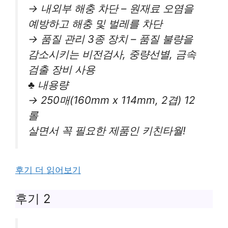
→ 내외부 해충 차단 – 원재료 오염을
예방하고 해충 및 벌레를 차단
→ 품질 관리 3종 장치 – 품질 불량을
감소시키는 비전검사, 중량선별, 금속
검출 장비 사용
♣ 내용량
→ 250매(160mm x 114mm, 2겹) 12
롤
살면서 꼭 필요한 제품인 키친타월!
후기 더 읽어보기
후기 2