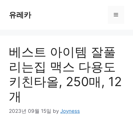
Skip
to
유레카
Menu
content
베스트 아이템 잘풀
리는집 맥스 다용도
키친타올, 250매, 12
개
2023년 09월 15일
by
Joyness