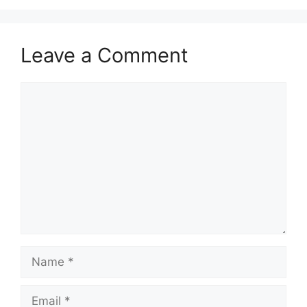
Leave a Comment
Comment
Name
Email