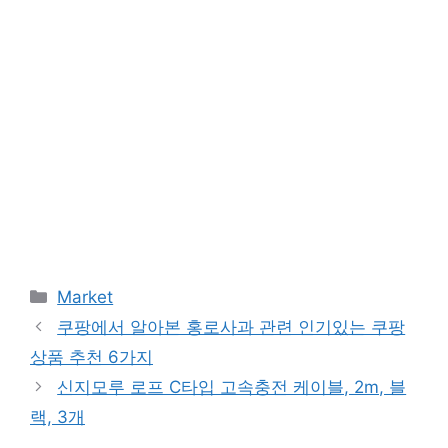
Categories
Market
쿠팡에서 알아본 홍로사과 관련 인기있는 쿠팡
상품 추천 6가지
신지모루 로프 C타입 고속충전 케이블, 2m, 블
랙, 3개