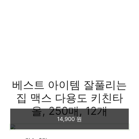
베스트 아이템 잘풀리는
집 맥스 다용도 키친타
올, 250매, 12개
14,900 원