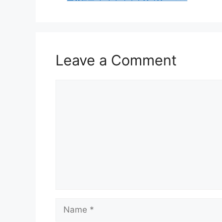
Leave a Comment
Comment
Name