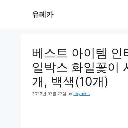
Skip
to
유레카
content
베스트 아이템 인
일박스 화일꽃이 서류
개, 백색(10개)
2023년 07월 27일
by
Joyness