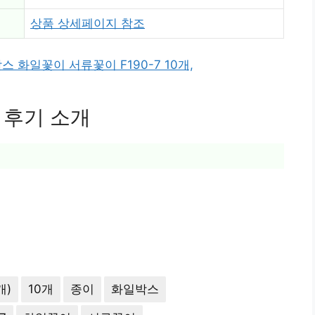
상품 상세페이지 참조
 화일꽃이 서류꽃이 F190-7 10개,
 후기 소개
개)
10개
종이
화일박스