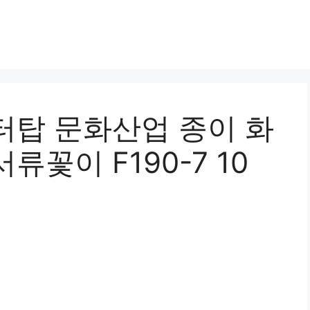
터탑 문화산업 종이 화
꽃이 F190-7 10