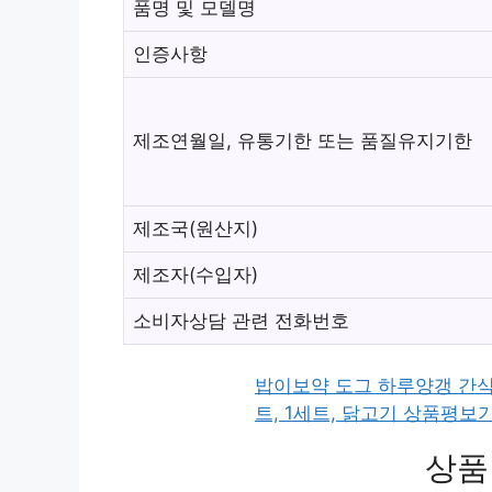
품명 및 모델명
인증사항
제조연월일, 유통기한 또는 품질유지기한
제조국(원산지)
제조자(수입자)
소비자상담 관련 전화번호
밥이보약 도그 하루양갱 간식 피모
트, 1세트, 닭고기 상품평보
상품