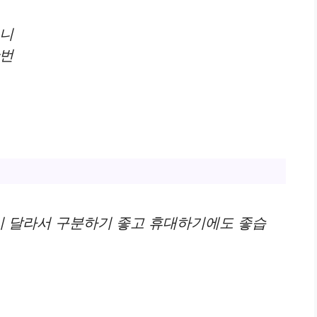
으니
한번
이 달라서 구분하기 좋고 휴대하기에도 좋습