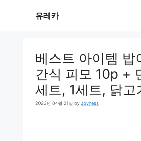
Skip
to
유레카
content
베스트 아이템 밥
간식 피모 10p + 
세트, 1세트, 닭고
2023년 04월 21일
by
Joyness