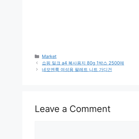
Categories
Market
쇼핑 밀크 a4 복사용지 80g 1박스 2500매
네모엔룩 여성용 팔레트 니트 가디건
Leave a Comment
Comment