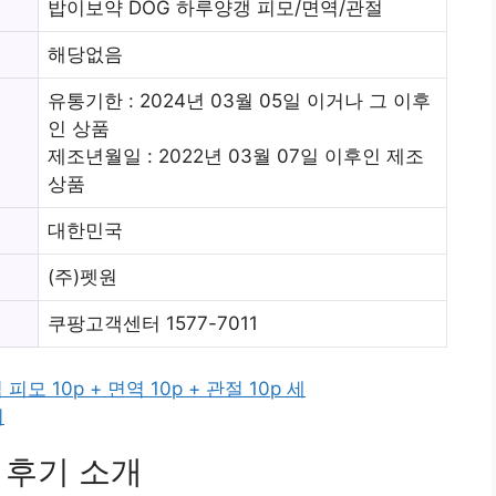
밥이보약 DOG 하루양갱 피모/면역/관절
해당없음
유통기한 : 2024년 03월 05일 이거나 그 이후
인 상품
제조년월일 : 2022년 03월 07일 이후인 제조
상품
대한민국
(주)펫원
쿠팡고객센터 1577-7011
 10p + 면역 10p + 관절 10p 세
기
 후기 소개