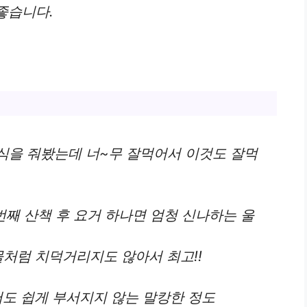
좋습니다.
식을 줘봤는데 너~무 잘먹어서 이것도 잘먹
번째 산책 후 요거 하나면 엄청 신나하는 울
물처럼 치덕거리지도 않아서 최고!!
서도 쉽게 부서지지 않는 말캉한 정도