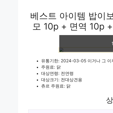
베스트 아이템 밥이보
모 10p + 면역 10p 
유통기한: 2024-03-05 이거나 그 
주원료: 닭
대상연령: 전연령
대상크기: 전대상견용
츄르 주원료: 닭
상