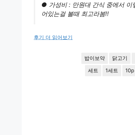
● 가성비 : 만원대 간식 중에서 
어있는걸 볼때 최고라봄!!
후기 더 읽어보기
밥이보약
닭고기
세트
1세트
10p