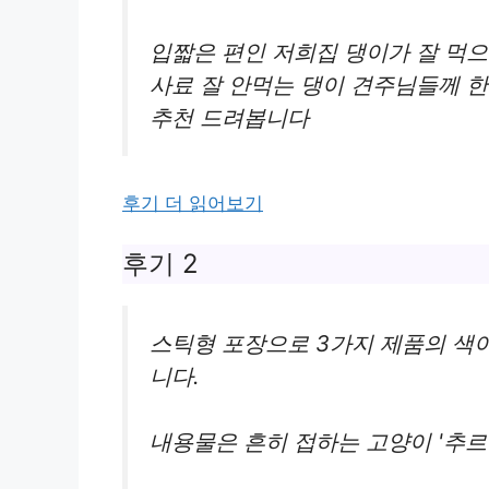
입짧은 편인 저희집 댕이가 잘 먹
사료 잘 안먹는 댕이 견주님들께 
추천 드려봅니다
후기 더 읽어보기
후기 2
스틱형 포장으로 3가지 제품의 색
니다.
내용물은 흔히 접하는 고양이 '추르