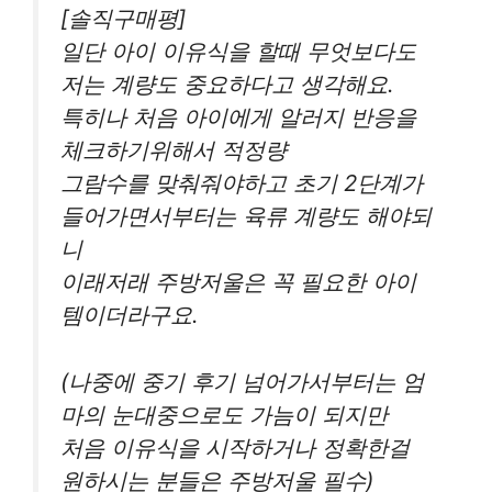
[솔직구매평]
일단 아이 이유식을 할때 무엇보다도
저는 계량도 중요하다고 생각해요.
특히나 처음 아이에게 알러지 반응을
체크하기위해서 적정량
그람수를 맞춰줘야하고 초기 2단계가
들어가면서부터는 육류 계량도 해야되
니
이래저래 주방저울은 꼭 필요한 아이
템이더라구요.
(나중에 중기 후기 넘어가서부터는 엄
마의 눈대중으로도 가늠이 되지만
처음 이유식을 시작하거나 정확한걸
원하시는 분들은 주방저울 필수)