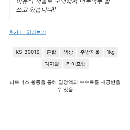
이유식 저울로 구매해서 너무너무 잘
쓰고 있습니다!!
후기 더 읽어보기
KS-3001S
혼합
색상
주방저울
1kg
디지털
라이프랩