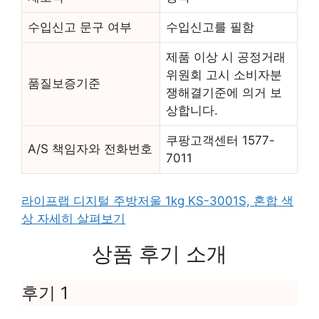
수입신고 문구 여부
수입신고를 필함
제품 이상 시 공정거래
위원회 고시 소비자분
품질보증기준
쟁해결기준에 의거 보
상합니다.
쿠팡고객센터 1577-
A/S 책임자와 전화번호
7011
라이프랩 디지털 주방저울 1kg KS-3001S, 혼합 색
상 자세히 살펴보기
상품 후기 소개
후기 1