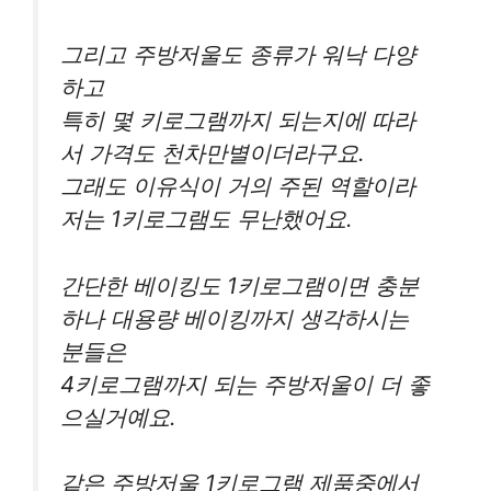
그리고 주방저울도 종류가 워낙 다양
하고
특히 몇 키로그램까지 되는지에 따라
서 가격도 천차만별이더라구요.
그래도 이유식이 거의 주된 역할이라
저는 1키로그램도 무난했어요.
간단한 베이킹도 1키로그램이면 충분
하나 대용량 베이킹까지 생각하시는
분들은
4키로그램까지 되는 주방저울이 더 좋
으실거예요.
같은 주방저울 1키로그램 제품중에서