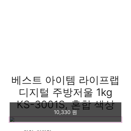
베스트 아이템 라이프랩
디지털 주방저울 1kg
KS-3001S, 혼합 색상
10,330 원